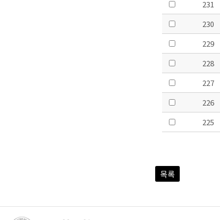
231
230
229
228
227
226
225
목록