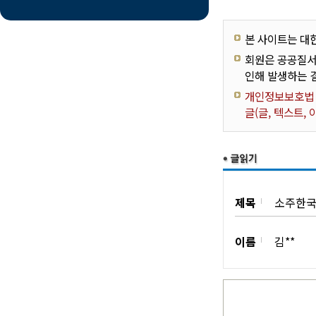
본 사이트는 대
회원은 공공질서
인해 발생하는 
개인정보보호법 제
글(글, 텍스트,
제목
소주한국
이름
김**