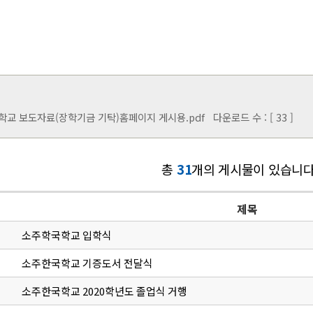
교 보도자료(장학기금 기탁)홈페이지 게시용.pdf
다운로드 수 : [ 33 ]
총
31
개의 게시물이 있습니다
제목
소주학국학교 입학식
소주한국학교 기증도서 전달식
소주한국학교 2020학년도 졸업식 거행