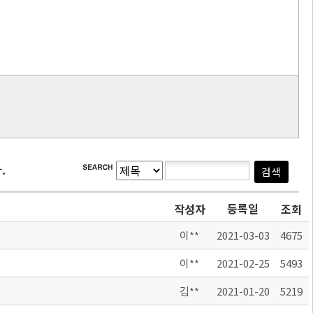
.
등록일
작성자
조회
이**
2021-03-03
4675
이**
2021-02-25
5493
김**
2021-01-20
5219