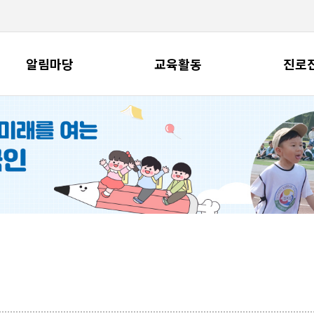
알림마당
교육활동
진로