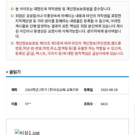
본 사이트는 대한민국 저작권법 및 개인정보보호법을 준수합니다.
회원은 공공질서나 미풍양속에 위배되는 내용과 타인의 저작권을 포함한
지적재산권 및 기타 권리를 침해하는 내용물은 등록할 수 없으며, 이러한
게시물로 인해 발생하는 결과의 모든 책임은 회원 본인에게 있습니다.게시
된 사진이나 동영상은 요청시에 삭제가능합니다. 관리자에게 문의바랍니
다.
개인정보보호법 제59조 제3호에 따라 타인의 개인정보(주민번호,핸드폰
번호,학년-반-번호,학번,주소,혈액형 등)를 유출한 자는 처벌될 수 있으며,
등록된 글(글, 텍스트, 이미지 등)에 대한 법적책임은 글쓴이에게 있습니다.
제목
2020학년 2학기 (주)비상교육 교육기부 전수식
등록일
2020-08-28
이름
이**
조회수
6413