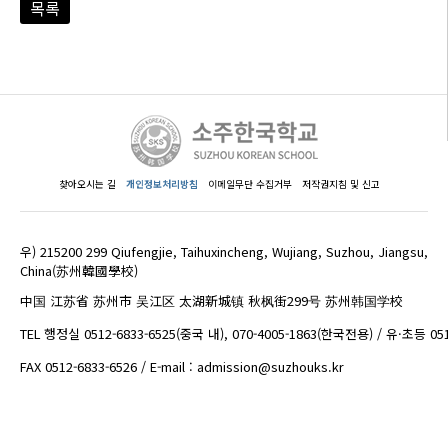
목록
찾아오시는 길
개인정보처리방침
이메일무단 수집거부
저작권지침 및 신고
우) 215200 299 Qiufengjie, Taihuxincheng, Wujiang, Suzhou, Jiangsu,
China(苏州韓國學校)
中国 江苏省 苏州市 吴江区 太湖新城镇 秋枫街299号 苏州韩国学校
TEL 행정실 0512-6833-6525(중국 내), 070-4005-1863(한국전용) / 유·초등 05
FAX 0512-6833-6526 / E-mail : admission@suzhouks.kr