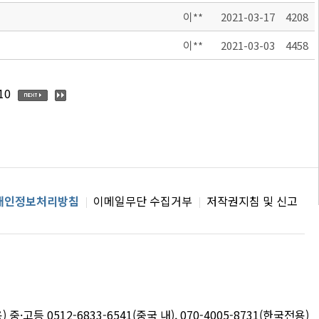
이**
2021-03-17
4208
이**
2021-03-03
4458
10
개인정보처리방침
이메일무단 수집거부
저작권지침 및 신고
용) 중·고등 0512-6833-6541(중국 내), 070-4005-8731(한국전용)