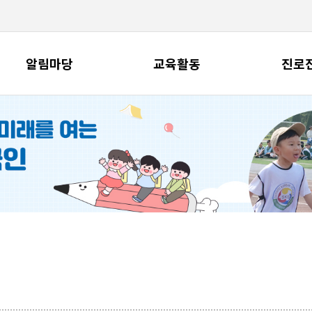
알림마당
교육활동
진로