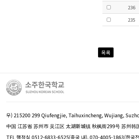
236
235
목록
우) 215200 299 Qiufengjie, Taihuxincheng, Wujiang, S
中国 江苏省 苏州市 吴江区 太湖新城镇 秋枫街299号 苏州韩
TEL 행정실 0512-6833-6525(중국 내), 070-4005-1863(한국전