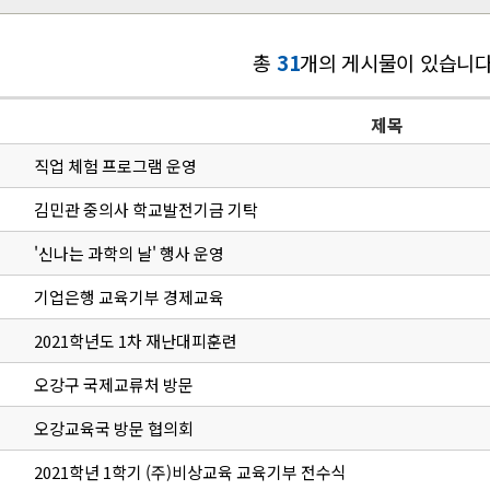
총
31
개의 게시물이 있습니다
제목
직업 체험 프로그램 운영
김민관 중의사 학교발전기금 기탁
'신나는 과학의 날' 행사 운영
기업은행 교육기부 경제교육
2021학년도 1차 재난대피훈련
오강구 국제교류처 방문
오강교육국 방문 협의회
2021학년 1학기 (주)비상교육 교육기부 전수식