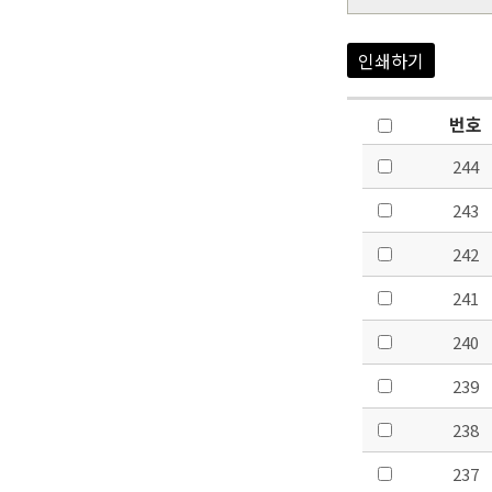
인쇄하기
번호
244
243
242
241
240
239
238
237