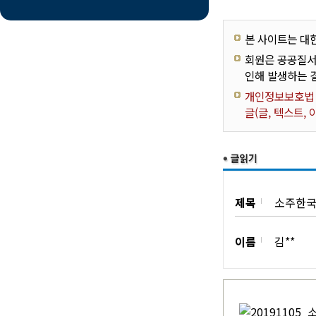
본 사이트는 대
회원은 공공질서
인해 발생하는 
개인정보보호법 제
글(글, 텍스트,
제목
소주한국
이름
김**