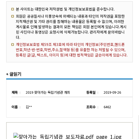
본 사이트는 대한민국 저작권법 및 개인정보보호법을 준수합니다.
회원은 공공질서나 미풍양속에 위배되는 내용과 타인의 저작권을 포함한
지적재산권 및 기타 권리를 침해하는 내용물은 등록할 수 없으며, 이러한
게시물로 인해 발생하는 결과의 모든 책임은 회원 본인에게 있습니다.게시
된 사진이나 동영상은 요청시에 삭제가능합니다. 관리자에게 문의바랍니
다.
개인정보보호법 제59조 제3호에 따라 타인의 개인정보(주민번호,핸드폰
번호,학년-반-번호,학번,주소,혈액형 등)를 유출한 자는 처벌될 수 있으며,
등록된 글(글, 텍스트, 이미지 등)에 대한 법적책임은 글쓴이에게 있습니다.
제목
2019 찾아가는 독립기념관 개최
등록일
2019-09-26
이름
김**
조회수
6462