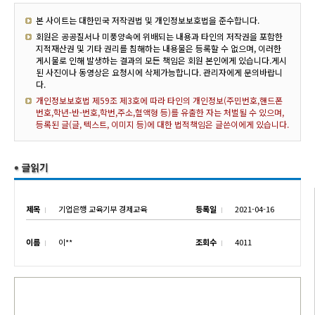
본 사이트는 대한민국 저작권법 및 개인정보보호법을 준수합니다.
회원은 공공질서나 미풍양속에 위배되는 내용과 타인의 저작권을 포함한
지적재산권 및 기타 권리를 침해하는 내용물은 등록할 수 없으며, 이러한
게시물로 인해 발생하는 결과의 모든 책임은 회원 본인에게 있습니다.게시
된 사진이나 동영상은 요청시에 삭제가능합니다. 관리자에게 문의바랍니
다.
개인정보보호법 제59조 제3호에 따라 타인의 개인정보(주민번호,핸드폰
번호,학년-반-번호,학번,주소,혈액형 등)를 유출한 자는 처벌될 수 있으며,
등록된 글(글, 텍스트, 이미지 등)에 대한 법적책임은 글쓴이에게 있습니다.
제목
기업은행 교육기부 경제교육
등록일
2021-04-16
이름
이**
조회수
4011