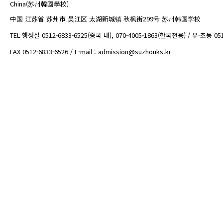
China(苏州韓國學校)
中国 江苏省 苏州市 吴江区 太湖新城镇 秋枫街299号 苏州韩国学校
TEL 행정실 0512-6833-6525(중국 내), 070-4005-1863(한국전용) / 유·초등 05
FAX 0512-6833-6526 / E-mail : admission@suzhouks.kr