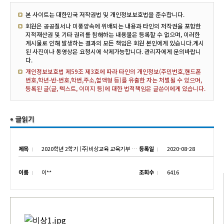
본 사이트는 대한민국 저작권법 및 개인정보보호법을 준수합니다.
회원은 공공질서나 미풍양속에 위배되는 내용과 타인의 저작권을 포함한
지적재산권 및 기타 권리를 침해하는 내용물은 등록할 수 없으며, 이러한
게시물로 인해 발생하는 결과의 모든 책임은 회원 본인에게 있습니다.게시
된 사진이나 동영상은 요청시에 삭제가능합니다. 관리자에게 문의바랍니
다.
개인정보보호법 제59조 제3호에 따라 타인의 개인정보(주민번호,핸드폰
번호,학년-반-번호,학번,주소,혈액형 등)를 유출한 자는 처벌될 수 있으며,
등록된 글(글, 텍스트, 이미지 등)에 대한 법적책임은 글쓴이에게 있습니다.
제목
2020학년 2학기 (주)비상교육 교육기부 전수식
등록일
2020-08-28
이름
이**
조회수
6416