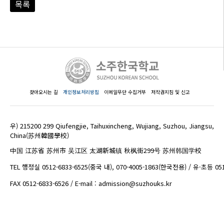
목록
찾아오시는 길
개인정보처리방침
이메일무단 수집거부
저작권지침 및 신고
우) 215200 299 Qiufengjie, Taihuxincheng, Wujiang, Suzhou, Jiangsu,
China(苏州韓國學校)
中国 江苏省 苏州市 吴江区 太湖新城镇 秋枫街299号 苏州韩国学校
TEL 행정실 0512-6833-6525(중국 내), 070-4005-1863(한국전용) / 유·초등 05
FAX 0512-6833-6526 / E-mail : admission@suzhouks.kr