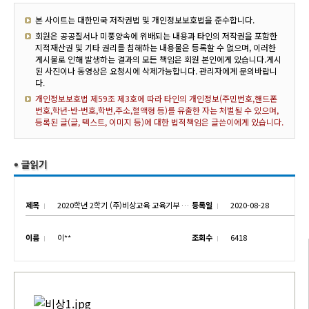
본 사이트는 대한민국 저작권법 및 개인정보보호법을 준수합니다.
회원은 공공질서나 미풍양속에 위배되는 내용과 타인의 저작권을 포함한
지적재산권 및 기타 권리를 침해하는 내용물은 등록할 수 없으며, 이러한
게시물로 인해 발생하는 결과의 모든 책임은 회원 본인에게 있습니다.게시
된 사진이나 동영상은 요청시에 삭제가능합니다. 관리자에게 문의바랍니
다.
개인정보보호법 제59조 제3호에 따라 타인의 개인정보(주민번호,핸드폰
번호,학년-반-번호,학번,주소,혈액형 등)를 유출한 자는 처벌될 수 있으며,
등록된 글(글, 텍스트, 이미지 등)에 대한 법적책임은 글쓴이에게 있습니다.
제목
2020학년 2학기 (주)비상교육 교육기부 전수식
등록일
2020-08-28
이름
이**
조회수
6418