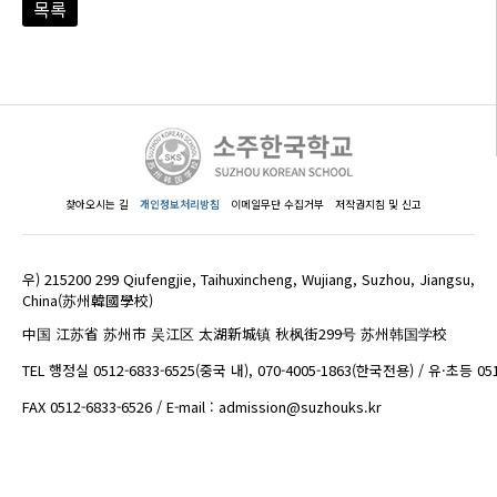
목록
찾아오시는 길
개인정보처리방침
이메일무단 수집거부
저작권지침 및 신고
우) 215200 299 Qiufengjie, Taihuxincheng, Wujiang, Suzhou, Jiangsu,
China(苏州韓國學校)
中国 江苏省 苏州市 吴江区 太湖新城镇 秋枫街299号 苏州韩国学校
TEL 행정실 0512-6833-6525(중국 내), 070-4005-1863(한국전용) / 유·초등 05
FAX 0512-6833-6526 / E-mail : admission@suzhouks.kr