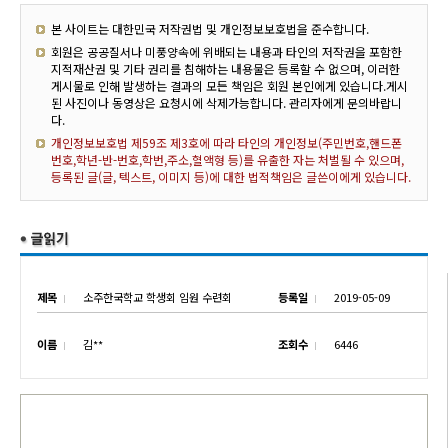
본 사이트는 대한민국 저작권법 및 개인정보보호법을 준수합니다.
회원은 공공질서나 미풍양속에 위배되는 내용과 타인의 저작권을 포함한
지적재산권 및 기타 권리를 침해하는 내용물은 등록할 수 없으며, 이러한
게시물로 인해 발생하는 결과의 모든 책임은 회원 본인에게 있습니다.게시
된 사진이나 동영상은 요청시에 삭제가능합니다. 관리자에게 문의바랍니
다.
개인정보보호법 제59조 제3호에 따라 타인의 개인정보(주민번호,핸드폰
번호,학년-반-번호,학번,주소,혈액형 등)를 유출한 자는 처벌될 수 있으며,
등록된 글(글, 텍스트, 이미지 등)에 대한 법적책임은 글쓴이에게 있습니다.
제목
소주한국학교 학생회 임원 수련회
등록일
2019-05-09
이름
김**
조회수
6446