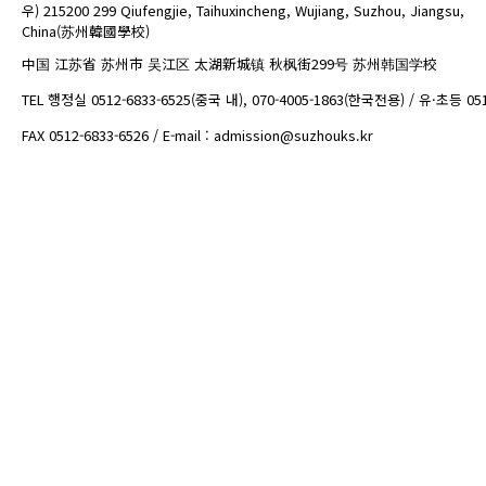
우) 215200 299 Qiufengjie, Taihuxincheng, Wujiang, Suzhou, Jiangsu,
China(苏州韓國學校)
中国 江苏省 苏州市 吴江区 太湖新城镇 秋枫街299号 苏州韩国学校
TEL 행정실 0512-6833-6525(중국 내), 070-4005-1863(한국전용) / 유·초등 05
FAX 0512-6833-6526 / E-mail : admission@suzhouks.kr