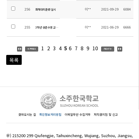
256
이**
2021-09-29
6084
화재대피훈련 실시
255
이**
2021-06-29
6666
3학년 생존수영 교육 실시
1
2
3
4
5
6
7
8
9
10
목록
찾아오시는 길
개인정보처리방침
이메일무단 수집거부
저작권지침 및 신고
우) 215200 299 Qiufengjie, Taihuxincheng, Wujiang, Suzhou, Jiangsu,