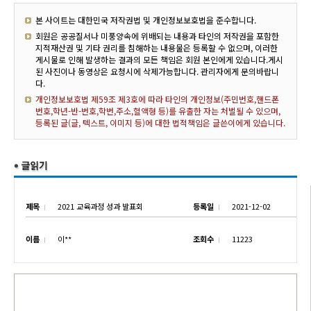
본 사이트는 대한민국 저작권법 및 개인정보보호법을 준수합니다.
회원은 공공질서나 미풍양속에 위배되는 내용과 타인의 저작권을 포함한
지적재산권 및 기타 권리를 침해하는 내용물은 등록할 수 없으며, 이러한
게시물로 인해 발생하는 결과의 모든 책임은 회원 본인에게 있습니다.게시
된 사진이나 동영상은 요청시에 삭제가능합니다. 관리자에게 문의바랍니
다.
개인정보보호법 제59조 제3호에 따라 타인의 개인정보(주민번호,핸드폰
번호,학년-반-번호,학번,주소,혈액형 등)를 유출한 자는 처벌될 수 있으며,
등록된 글(글, 텍스트, 이미지 등)에 대한 법적책임은 글쓴이에게 있습니다.
제목
2021 교육과정 성과 발표회
등록일
2021-12-02
이름
이**
조회수
11223