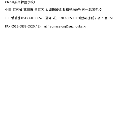
China(苏州韓國學校)
中国 江苏省 苏州市 吴江区 太湖新城镇 秋枫街299号 苏州韩国学校
TEL 행정실 0512-6833-6525(중국 내), 070-4005-1863(한국전용) / 유·초등 05
FAX 0512-6833-6526 / E-mail : admission@suzhouks.kr