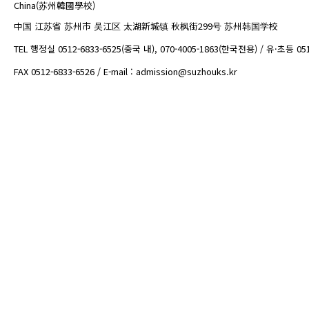
China(苏州韓國學校)
中国 江苏省 苏州市 吴江区 太湖新城镇 秋枫街299号 苏州韩国学校
TEL 행정실 0512-6833-6525(중국 내), 070-4005-1863(한국전용) / 유·초등 05
FAX 0512-6833-6526 / E-mail : admission@suzhouks.kr