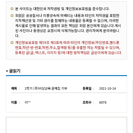
본 사이트는 대한민국 저작권법 및 개인정보보호법을 준수합니다.
회원은 공공질서나 미풍양속에 위배되는 내용과 타인의 저작권을 포함한
지적재산권 및 기타 권리를 침해하는 내용물은 등록할 수 없으며, 이러한
게시물로 인해 발생하는 결과의 모든 책임은 회원 본인에게 있습니다.게시
된 사진이나 동영상은 요청시에 삭제가능합니다. 관리자에게 문의바랍니
다.
개인정보보호법 제59조 제3호에 따라 타인의 개인정보(주민번호,핸드폰
번호,학년-반-번호,학번,주소,혈액형 등)를 유출한 자는 처벌될 수 있으며,
등록된 글(글, 텍스트, 이미지 등)에 대한 법적책임은 글쓴이에게 있습니다.
제목
2학기 (주)비상교육 문제집 기부
등록일
2021-10-14
이름
이**
조회수
6078