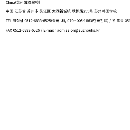
China(苏州韓國學校)
中国 江苏省 苏州市 吴江区 太湖新城镇 秋枫街299号 苏州韩国学校
TEL 행정실 0512-6833-6525(중국 내), 070-4005-1863(한국전용) / 유·초등 05
FAX 0512-6833-6526 / E-mail : admission@suzhouks.kr