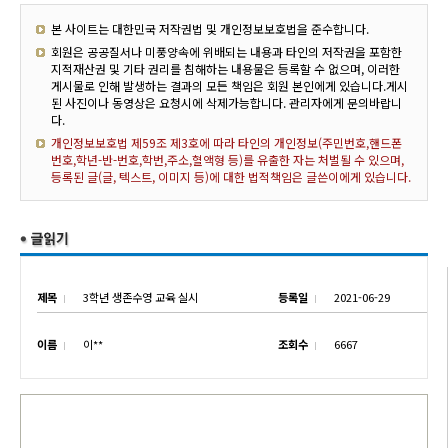
본 사이트는 대한민국 저작권법 및 개인정보보호법을 준수합니다.
회원은 공공질서나 미풍양속에 위배되는 내용과 타인의 저작권을 포함한
지적재산권 및 기타 권리를 침해하는 내용물은 등록할 수 없으며, 이러한
게시물로 인해 발생하는 결과의 모든 책임은 회원 본인에게 있습니다.게시
된 사진이나 동영상은 요청시에 삭제가능합니다. 관리자에게 문의바랍니
다.
개인정보보호법 제59조 제3호에 따라 타인의 개인정보(주민번호,핸드폰
번호,학년-반-번호,학번,주소,혈액형 등)를 유출한 자는 처벌될 수 있으며,
등록된 글(글, 텍스트, 이미지 등)에 대한 법적책임은 글쓴이에게 있습니다.
제목
3학년 생존수영 교육 실시
등록일
2021-06-29
이름
이**
조회수
6667