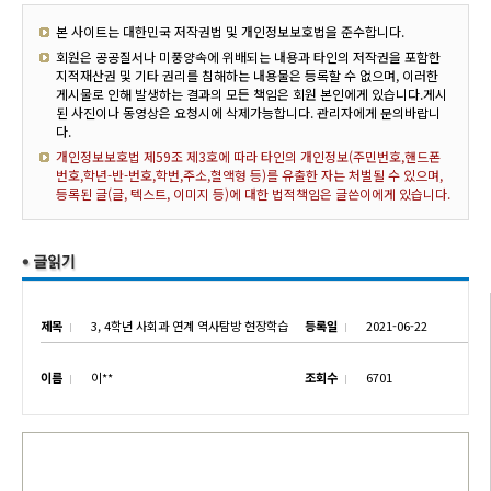
본 사이트는 대한민국 저작권법 및 개인정보보호법을 준수합니다.
회원은 공공질서나 미풍양속에 위배되는 내용과 타인의 저작권을 포함한
지적재산권 및 기타 권리를 침해하는 내용물은 등록할 수 없으며, 이러한
게시물로 인해 발생하는 결과의 모든 책임은 회원 본인에게 있습니다.게시
된 사진이나 동영상은 요청시에 삭제가능합니다. 관리자에게 문의바랍니
다.
개인정보보호법 제59조 제3호에 따라 타인의 개인정보(주민번호,핸드폰
번호,학년-반-번호,학번,주소,혈액형 등)를 유출한 자는 처벌될 수 있으며,
등록된 글(글, 텍스트, 이미지 등)에 대한 법적책임은 글쓴이에게 있습니다.
제목
3, 4학년 사회과 연계 역사탐방 현장학습
등록일
2021-06-22
이름
이**
조회수
6701