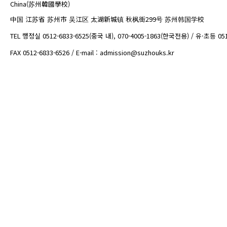
China(苏州韓國學校)
中国 江苏省 苏州市 吴江区 太湖新城镇 秋枫街299号 苏州韩国学校
TEL 행정실 0512-6833-6525(중국 내), 070-4005-1863(한국전용) / 유·초등 05
FAX 0512-6833-6526 / E-mail : admission@suzhouks.kr