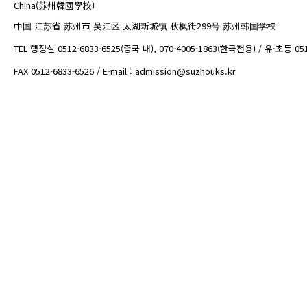
China(苏州韓國學校)
中国 江苏省 苏州市 吴江区 太湖新城镇 秋枫街299号 苏州韩国学校
TEL 행정실 0512-6833-6525(중국 내), 070-4005-1863(한국전용) / 유·초등 05
FAX 0512-6833-6526 / E-mail : admission@suzhouks.kr