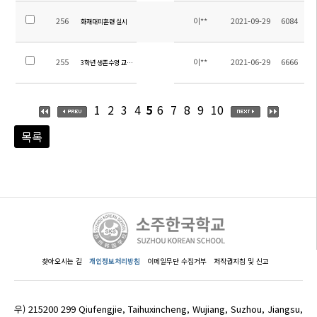
256
이**
2021-09-29
6084
화재대피훈련 실시
255
이**
2021-06-29
6666
3학년 생존수영 교육 실시
1
2
3
4
5
6
7
8
9
10
목록
찾아오시는 길
개인정보처리방침
이메일무단 수집거부
저작권지침 및 신고
우) 215200 299 Qiufengjie, Taihuxincheng, Wujiang, Suzhou, Jiangsu,