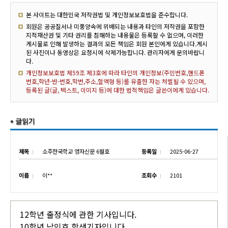
본 사이트는 대한민국 저작권법 및 개인정보보호법을 준수합니다.
회원은 공공질서나 미풍양속에 위배되는 내용과 타인의 저작권을 포함한
지적재산권 및 기타 권리를 침해하는 내용물은 등록할 수 없으며, 이러한
게시물로 인해 발생하는 결과의 모든 책임은 회원 본인에게 있습니다.게시
된 사진이나 동영상은 요청시에 삭제가능합니다. 관리자에게 문의바랍니
다.
개인정보보호법 제59조 제3호에 따라 타인의 개인정보(주민번호,핸드폰
번호,학년-반-번호,학번,주소,혈액형 등)를 유출한 자는 처벌될 수 있으며,
등록된 글(글, 텍스트, 이미지 등)에 대한 법적책임은 글쓴이에게 있습니다.
제목
소주한국학교 영자신문 6월호
등록일
2025-06-27
이름
이**
조회수
2101
12학년 출정식에 관한 기사입니다.
10학년 남인호 학생기자입니다.