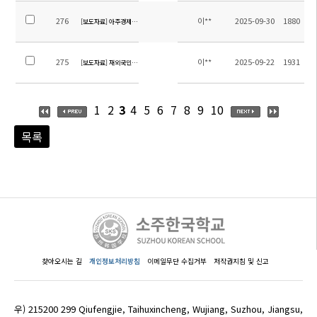
276
이**
2025-09-30
1880
[보도자료] 아주경제 : 다름을 존중하는 힘, 세계를 아는 열쇠(소주한국학교 교장)
275
이**
2025-09-22
1931
[보도자료] 재외국민기관포탈 2025.9월 소식지 - SKS태권도시범단 발대식
1
2
3
4
5
6
7
8
9
10
목록
찾아오시는 길
개인정보처리방침
이메일무단 수집거부
저작권지침 및 신고
우) 215200 299 Qiufengjie, Taihuxincheng, Wujiang, Suzhou, Jiangsu,