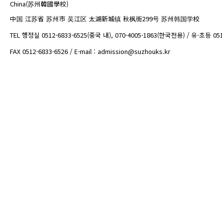
China(苏州韓國學校)
中国 江苏省 苏州市 吴江区 太湖新城镇 秋枫街299号 苏州韩国学校
TEL 행정실 0512-6833-6525(중국 내), 070-4005-1863(한국전용) / 유·초등 05
FAX 0512-6833-6526 / E-mail : admission@suzhouks.kr