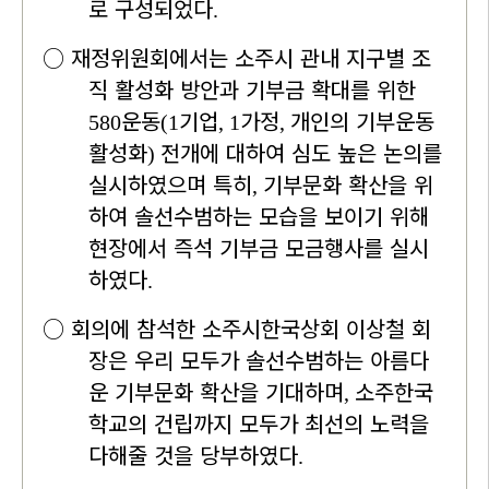
로 구성되었다
.
○
재정위원회에서는 소주시 관내 지구별 조
직 활성화 방안과 기부금 확대를 위한
운동
기업
가정
개인의 기부운동
580
(1
, 1
,
활성화
전개에 대하여 심도 높은 논의를
)
실시하였으며 특히
기부문화 확산을 위
,
하여 솔선수범하는 모습을 보이기 위해
현장에서 즉석 기부금 모금행사를 실시
하였다
.
○
회의에 참석한 소주시한국상회 이상철 회
장은 우리 모두가 솔선수범하는 아름다
운 기부문화 확산을 기대하며
소주한국
,
학교의 건립까지 모두가 최선의 노력을
다해줄 것을 당부하였다
.