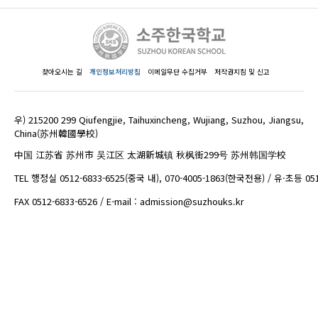
찾아오시는 길
개인정보처리방침
이메일무단 수집거부
저작권지침 및 신고
우) 215200 299 Qiufengjie, Taihuxincheng, Wujiang, Suzhou, Jiangsu,
China(苏州韓國學校)
中国 江苏省 苏州市 吴江区 太湖新城镇 秋枫街299号 苏州韩国学校
TEL 행정실 0512-6833-6525(중국 내), 070-4005-1863(한국전용) / 유·초등 05
FAX 0512-6833-6526 / E-mail : admission@suzhouks.kr