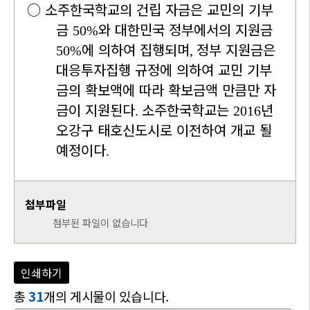
○
소주한국학교의 건립 자금은 교민의 기부
금
와 대한민국 정부에서의 지원금
50%
에 의하여 집행되며
정부 지원금은
50%
,
대응투자집행 규정에 의하여 교민 기부
금의 확보액에 따라 확보금액 만큼만 자
금이 지원된다
소주한국학교는
년
.
2016
오강구 태호신도시로 이전하여 개교 될
예정이다
.
첨부파일
첨부된 파일이 없습니다
인쇄하기
총
31
개의 게시물이 있습니다.