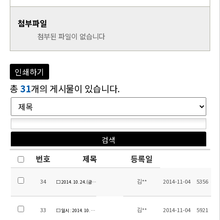
첨부파일
첨부된 파일이 없습니다
인쇄하기
총
31
개의 게시물이 있습니다.
번호
제목
등록일
34
김**
2014-11-04
5356
□ 2014. 10. 24.(금) 소주한국학교 건립 기부행렬 이어져...
33
김**
2014-11-04
5921
□ 일시 : 2014. 10. 23.(목) 6학년 수학여행 , 1-4학년 현장체험학습