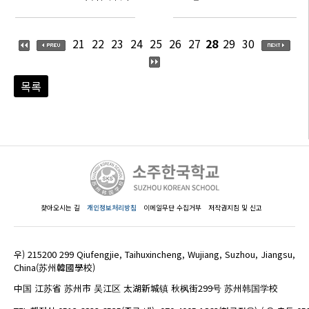
21
22
23
24
25
26
27
28
29
30
목록
찾아오시는 길
개인정보처리방침
이메일무단 수집거부
저작권지침 및 신고
우) 215200 299 Qiufengjie, Taihuxincheng, Wujiang, Suzhou, Jiangsu,
China(苏州韓國學校)
中国 江苏省 苏州市 吴江区 太湖新城镇 秋枫街299号 苏州韩国学校