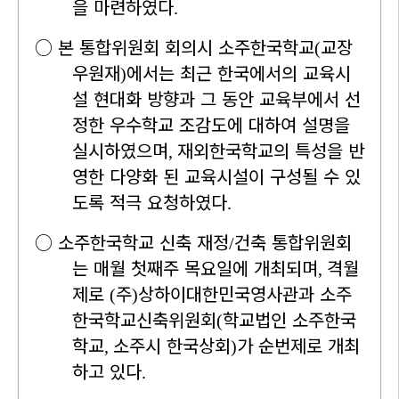
을 마련하였다
.
○
본 통합위원회 회의시 소주한국학교
교장
(
우원재
에서는 최근 한국에서의 교육시
)
설 현대화 방향과 그 동안 교육부에서 선
정한 우수학교 조감도에 대하여 설명을
실시하였으며
재외한국학교의 특성을 반
,
영한 다양화 된 교육시설이 구성될 수 있
도록 적극 요청하였다
.
○
소주한국학교 신축 재정
건축 통합위원회
/
는 매월 첫째주 목요일에 개최되며
격월
,
제로
주
상하이대한민국영사관과 소주
(
)
한국학교신축위원회
학교법인 소주한국
(
학교
소주시 한국상회
가 순번제로 개최
,
)
하고 있다
.