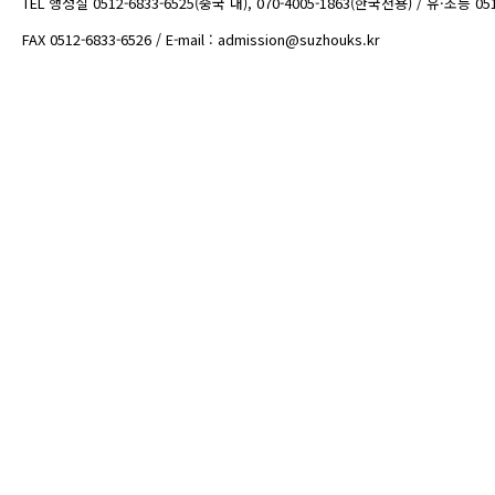
TEL 행정실 0512-6833-6525(중국 내), 070-4005-1863(한국전용) / 유·초등 05
FAX 0512-6833-6526 / E-mail : admission@suzhouks.kr