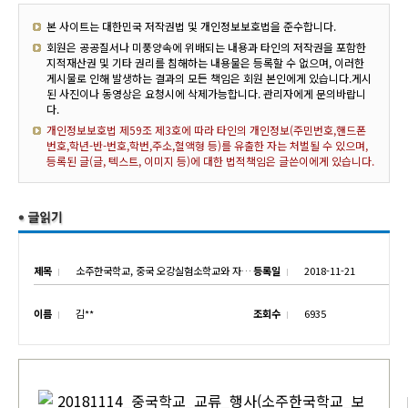
본 사이트는 대한민국 저작권법 및 개인정보보호법을 준수합니다.
회원은 공공질서나 미풍양속에 위배되는 내용과 타인의 저작권을 포함한
지적재산권 및 기타 권리를 침해하는 내용물은 등록할 수 없으며, 이러한
게시물로 인해 발생하는 결과의 모든 책임은 회원 본인에게 있습니다.게시
된 사진이나 동영상은 요청시에 삭제가능합니다. 관리자에게 문의바랍니
다.
개인정보보호법 제59조 제3호에 따라 타인의 개인정보(주민번호,핸드폰
번호,학년-반-번호,학번,주소,혈액형 등)를 유출한 자는 처벌될 수 있으며,
등록된 글(글, 텍스트, 이미지 등)에 대한 법적책임은 글쓴이에게 있습니다.
제목
소주한국학교, 중국 오강실험소학교와 자매결연
등록일
2018-11-21
이름
김**
조회수
6935