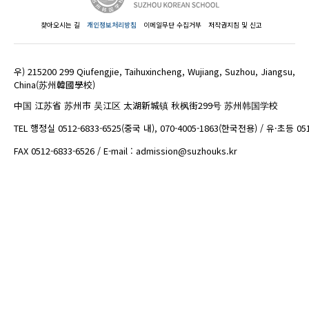
찾아오시는 길
개인정보처리방침
이메일무단 수집거부
저작권지침 및 신고
우) 215200 299 Qiufengjie, Taihuxincheng, Wujiang, Suzhou, Jiangsu,
China(苏州韓國學校)
中国 江苏省 苏州市 吴江区 太湖新城镇 秋枫街299号 苏州韩国学校
TEL 행정실 0512-6833-6525(중국 내), 070-4005-1863(한국전용) / 유·초등 05
FAX 0512-6833-6526 / E-mail : admission@suzhouks.kr