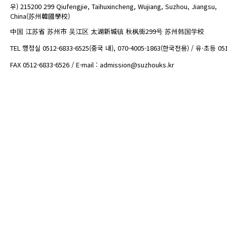
우) 215200 299 Qiufengjie, Taihuxincheng, Wujiang, Suzhou, Jiangsu,
China(苏州韓國學校)
中国 江苏省 苏州市 吴江区 太湖新城镇 秋枫街299号 苏州韩国学校
TEL 행정실 0512-6833-6525(중국 내), 070-4005-1863(한국전용) / 유·초등 05
FAX 0512-6833-6526 / E-mail : admission@suzhouks.kr