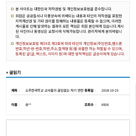
본 사이트는 대한민국 저작권법 및 개인정보보호법을 준수합니다.
회원은 공공질서나 미풍양속에 위배되는 내용과 타인의 저작권을 포함한
지적재산권 및 기타 권리를 침해하는 내용물은 등록할 수 없으며, 이러한
게시물로 인해 발생하는 결과의 모든 책임은 회원 본인에게 있습니다.게시
된 사진이나 동영상은 요청시에 삭제가능합니다. 관리자에게 문의바랍니
다.
개인정보보호법 제59조 제3호에 따라 타인의 개인정보(주민번호,핸드폰
번호,학년-반-번호,학번,주소,혈액형 등)를 유출한 자는 처벌될 수 있으며,
등록된 글(글, 텍스트, 이미지 등)에 대한 법적책임은 글쓴이에게 있습니다.
제목
소주한국학교 교사들의 끊임없는 자기 연찬
등록일
2018-10-25
이름
송**
조회수
6936