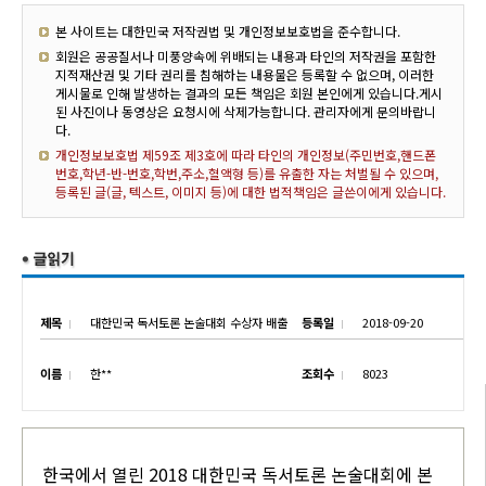
본 사이트는 대한민국 저작권법 및 개인정보보호법을 준수합니다.
회원은 공공질서나 미풍양속에 위배되는 내용과 타인의 저작권을 포함한
지적재산권 및 기타 권리를 침해하는 내용물은 등록할 수 없으며, 이러한
게시물로 인해 발생하는 결과의 모든 책임은 회원 본인에게 있습니다.게시
된 사진이나 동영상은 요청시에 삭제가능합니다. 관리자에게 문의바랍니
다.
개인정보보호법 제59조 제3호에 따라 타인의 개인정보(주민번호,핸드폰
번호,학년-반-번호,학번,주소,혈액형 등)를 유출한 자는 처벌될 수 있으며,
등록된 글(글, 텍스트, 이미지 등)에 대한 법적책임은 글쓴이에게 있습니다.
제목
대한민국 독서토론 논술대회 수상자 배출
등록일
2018-09-20
이름
한**
조회수
8023
한국에서 열린 2018 대한민국 독서토론 논술대회에 본