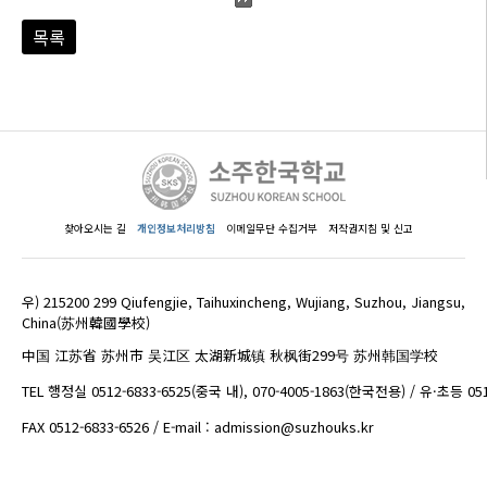
목록
찾아오시는 길
개인정보처리방침
이메일무단 수집거부
저작권지침 및 신고
우) 215200 299 Qiufengjie, Taihuxincheng, Wujiang, Suzhou, Jiangsu,
China(苏州韓國學校)
中国 江苏省 苏州市 吴江区 太湖新城镇 秋枫街299号 苏州韩国学校
TEL 행정실 0512-6833-6525(중국 내), 070-4005-1863(한국전용) / 유·초등 05
FAX 0512-6833-6526 / E-mail : admission@suzhouks.kr