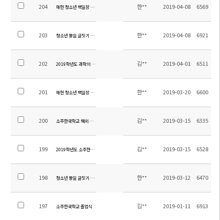
204
한**
2019-04-08
6569
매헌 청소년 백일장 시상식
203
한**
2019-04-08
6921
청소년 통일 글짓기 대회 시상식
202
김**
2019-04-01
6511
2019학년도 과학의 날 행사 안내
201
한**
2019-03-20
6600
매헌 청소년 백일장 안내
200
김**
2019-03-15
6335
소주한국학교 해외 첫 독도중점학교
199
김**
2019-03-15
6528
2019학년도 소주한국학교 입학식
198
한**
2019-03-12
6470
청소년 통일 글짓기 대회 안내
197
김**
2019-01-11
6913
소주한국학교 졸업식