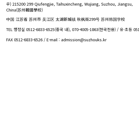
우) 215200 299 Qiufengjie, Taihuxincheng, Wujiang, Suzhou, Jiangsu,
China(苏州韓國學校)
中国 江苏省 苏州市 吴江区 太湖新城镇 秋枫街299号 苏州韩国学校
TEL 행정실 0512-6833-6525(중국 내), 070-4005-1863(한국전용) / 유·초등 05
FAX 0512-6833-6526 / E-mail : admission@suzhouks.kr