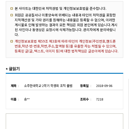
본 사이트는 대한민국 저작권법 및 개인정보보호법을 준수합니다.
회원은 공공질서나 미풍양속에 위배되는 내용과 타인의 저작권을 포함한
지적재산권 및 기타 권리를 침해하는 내용물은 등록할 수 없으며, 이러한
게시물로 인해 발생하는 결과의 모든 책임은 회원 본인에게 있습니다.게시
된 사진이나 동영상은 요청시에 삭제가능합니다. 관리자에게 문의바랍니
다.
개인정보보호법 제59조 제3호에 따라 타인의 개인정보(주민번호,핸드폰
번호,학년-반-번호,학번,주소,혈액형 등)를 유출한 자는 처벌될 수 있으며,
등록된 글(글, 텍스트, 이미지 등)에 대한 법적책임은 글쓴이에게 있습니다.
제목
소주한국학교 2학기 학생회 조직 출범
등록일
2018-09-06
이름
송**
조회수
7218