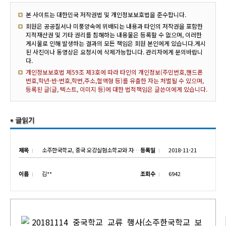
본 사이트는 대한민국 저작권법 및 개인정보보호법을 준수합니다.
회원은 공공질서나 미풍양속에 위배되는 내용과 타인의 저작권을 포함한
지적재산권 및 기타 권리를 침해하는 내용물은 등록할 수 없으며, 이러한
게시물로 인해 발생하는 결과의 모든 책임은 회원 본인에게 있습니다.게시
된 사진이나 동영상은 요청시에 삭제가능합니다. 관리자에게 문의바랍니
다.
개인정보보호법 제59조 제3호에 따라 타인의 개인정보(주민번호,핸드폰
번호,학년-반-번호,학번,주소,혈액형 등)를 유출한 자는 처벌될 수 있으며,
등록된 글(글, 텍스트, 이미지 등)에 대한 법적책임은 글쓴이에게 있습니다.
제목
소주한국학교, 중국 오강실험소학교와 자매결연
등록일
2018-11-21
이름
김**
조회수
6942