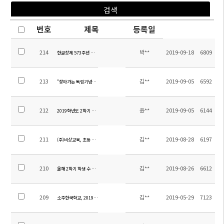
번호
제목
등록일
214
박**
2019-09-18
6809
한글창제 573주년 한글날 기념 시화전 안내
213
김**
2019-09-05
6592
"찾아가는 독립기념관" 행사 안내
212
윤**
2019-09-05
6144
2019학년도 2학기 학생회 임원 당선 공고
211
김**
2019-08-28
6197
(주)비상교육, 초등 참고서 기부
210
김**
2019-08-26
6612
올해 2학기 학생 수 400명 돌파!
209
김**
2019-05-29
7123
소주한국학교, 2019년 청소년 통일 축제를 빛내다!