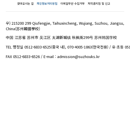
찾아오시는 길
개인정보처리방침
이메일무단 수집거부
저작권지침 및 신고
우) 215200 299 Qiufengjie, Taihuxincheng, Wujiang, Suzhou, Jiangsu,
China(苏州韓國學校)
中国 江苏省 苏州市 吴江区 太湖新城镇 秋枫街299号 苏州韩国学校
TEL 행정실 0512-6833-6525(중국 내), 070-4005-1863(한국전용) / 유·초등 05
FAX 0512-6833-6526 / E-mail : admission@suzhouks.kr