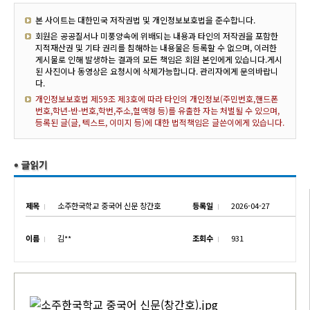
본 사이트는 대한민국 저작권법 및 개인정보보호법을 준수합니다.
회원은 공공질서나 미풍양속에 위배되는 내용과 타인의 저작권을 포함한
지적재산권 및 기타 권리를 침해하는 내용물은 등록할 수 없으며, 이러한
게시물로 인해 발생하는 결과의 모든 책임은 회원 본인에게 있습니다.게시
된 사진이나 동영상은 요청시에 삭제가능합니다. 관리자에게 문의바랍니
다.
개인정보보호법 제59조 제3호에 따라 타인의 개인정보(주민번호,핸드폰
번호,학년-반-번호,학번,주소,혈액형 등)를 유출한 자는 처벌될 수 있으며,
등록된 글(글, 텍스트, 이미지 등)에 대한 법적책임은 글쓴이에게 있습니다.
제목
소주한국학교 중국어 신문 창간호
등록일
2026-04-27
이름
김**
조회수
931