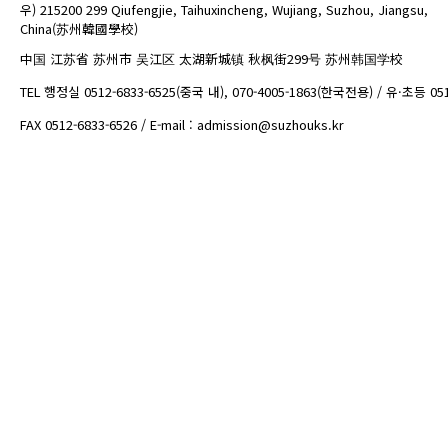
우) 215200 299 Qiufengjie, Taihuxincheng, Wujiang, Suzhou, Jiangsu,
China(苏州韓國學校)
中国 江苏省 苏州市 吴江区 太湖新城镇 秋枫街299号 苏州韩国学校
TEL 행정실 0512-6833-6525(중국 내), 070-4005-1863(한국전용) / 유·초등 05
FAX 0512-6833-6526 / E-mail : admission@suzhouks.kr