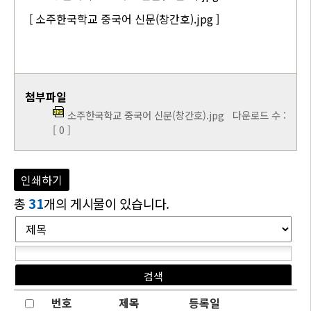
[ 소주한국학교 중국어 신문(창간호).jpg ]
첨부파일
소주한국학교 중국어 신문(창간호).jpg
다운로드 수 :
[ 0 ]
인쇄하기
총
31
개의 게시물이 있습니다.
번호
제목
등록일