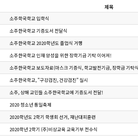
제목
소주학국학교 입학식
소주한국학교 기증도서 전달식
소주한국학교 2020학년도 졸업식 거행
소주한국학교 인재 양성을 위한 장학기금 기탁 이어져!
소주한국학교 보도자료(마스크 기증식, 학교발전기금, 장학금 기탁식
소주한국학교, "구강검진, 건강검진" 실시
소주, 상해 교민들 소주한국학교에 기증도서 전달!
2020 청소년 통일축제
2020학년도 2학기 학생회 선거, 재난대피훈련
2020학년 2학기 (주)비상교육 교육기부 전수식