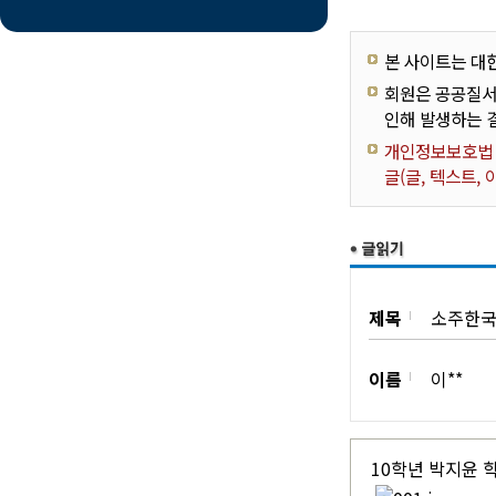
본 사이트는 대
회원은 공공질서
인해 발생하는 
개인정보보호법 제
글(글, 텍스트,
제목
소주한국
이름
이**
10학년 박지윤 