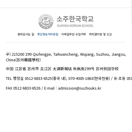
찾아오시는 길
개인정보처리방침
이메일무단 수집거부
저작권지침 및 신고
우) 215200 299 Qiufengjie, Taihuxincheng, Wujiang, Suzhou, Jiangsu,
China(苏州韓國學校)
中国 江苏省 苏州市 吴江区 太湖新城镇 秋枫街299号 苏州韩国学校
TEL 행정실 0512-6833-6525(중국 내), 070-4005-1863(한국전용) / 유·초등 05
FAX 0512-6833-6526 / E-mail : admission@suzhouks.kr