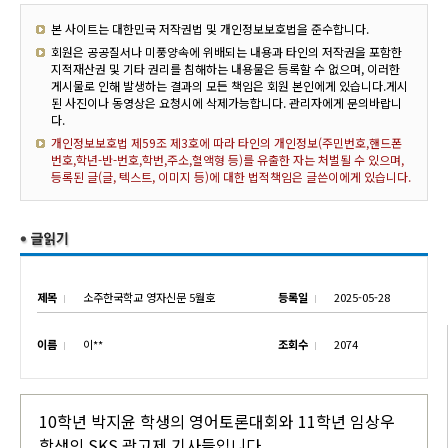
본 사이트는 대한민국 저작권법 및 개인정보보호법을 준수합니다.
회원은 공공질서나 미풍양속에 위배되는 내용과 타인의 저작권을 포함한
지적재산권 및 기타 권리를 침해하는 내용물은 등록할 수 없으며, 이러한
게시물로 인해 발생하는 결과의 모든 책임은 회원 본인에게 있습니다.게시
된 사진이나 동영상은 요청시에 삭제가능합니다. 관리자에게 문의바랍니
다.
개인정보보호법 제59조 제3호에 따라 타인의 개인정보(주민번호,핸드폰
번호,학년-반-번호,학번,주소,혈액형 등)를 유출한 자는 처벌될 수 있으며,
등록된 글(글, 텍스트, 이미지 등)에 대한 법적책임은 글쓴이에게 있습니다.
제목
소주한국학교 영자신문 5월호
등록일
2025-05-28
이름
이**
조회수
2074
10학년 박지윤 학생의 영어토론대회와 11학년 임상우
학생의 SKS 광고제 기사들입니다.