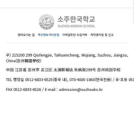
찾아오시는 길
개인정보처리방침
이메일무단 수집거부
저작권지침 및 신고
우) 215200 299 Qiufengjie, Taihuxincheng, Wujiang, Suzhou, Jiangsu,
China(苏州韓國學校)
中国 江苏省 苏州市 吴江区 太湖新城镇 秋枫街299号 苏州韩国学校
TEL 행정실 0512-6833-6525(중국 내), 070-4005-1863(한국전용) / 유·초등 05
FAX 0512-6833-6526 / E-mail : admission@suzhouks.kr