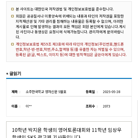
본 사이트는 대한민국 저작권법 및 개인정보보호법을 준수합니다.
회원은 공공질서나 미풍양속에 위배되는 내용과 타인의 저작권을 포함한
지적재산권 및 기타 권리를 침해하는 내용물은 등록할 수 없으며, 이러한
게시물로 인해 발생하는 결과의 모든 책임은 회원 본인에게 있습니다.게시
된 사진이나 동영상은 요청시에 삭제가능합니다. 관리자에게 문의바랍니
다.
개인정보보호법 제59조 제3호에 따라 타인의 개인정보(주민번호,핸드폰
번호,학년-반-번호,학번,주소,혈액형 등)를 유출한 자는 처벌될 수 있으며,
등록된 글(글, 텍스트, 이미지 등)에 대한 법적책임은 글쓴이에게 있습니다.
제목
소주한국학교 영자신문 5월호
등록일
2025-05-28
이름
이**
조회수
2073
10학년 박지윤 학생의 영어토론대회와 11학년 임상우
학생의 SKS 광고제 기사들입니다.