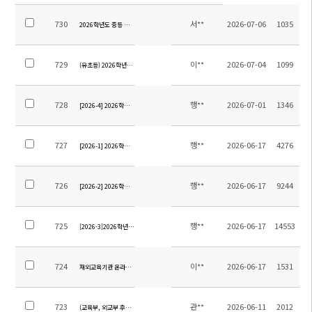
730
서**
2026-07-06
1035
2026학년도 중등 영어 교재 안내
729
이**
2026-07-04
1099
(유초등) 2026학년도 여름방학계획(학년별)
728
행**
2026-07-01
1346
[2026-4] 2026학년도 12학년 졸업여행 위탁용역 업체 선정을 위한 입찰 재공고
727
행**
2026-06-17
4276
[2026-1] 2026학년도 9학년 졸업여행 위탁용역 업체 선정을 위한 입찰 공고
726
행**
2026-06-17
9244
[2026-2] 2026학년도 12학년 졸업여행 위탁용역 업체 선정을 위한 입찰 공고
725
행**
2026-06-17
14553
[2026-3]2026학년도 중등 현장체험학습 위탁용역 업체 선정을 위한 입찰 공고
724
이**
2026-06-17
1531
재외교육기관 온라인소식지 제13호 원고모집(7.8.까지)
723
관**
2026-06-11
2012
(교육부, 외교부 후원) 2026 내가 한국바로알리기 주인공 공모전 안내