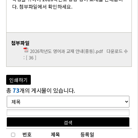
다. 첨부파일에서 확인하세요.
첨부파일
2026학년도 영어과 교재 안내(중등).pdf
다운로드 수
: [ 36 ]
인쇄하기
총
73
개의 게시물이 있습니다.
번호
제목
등록일