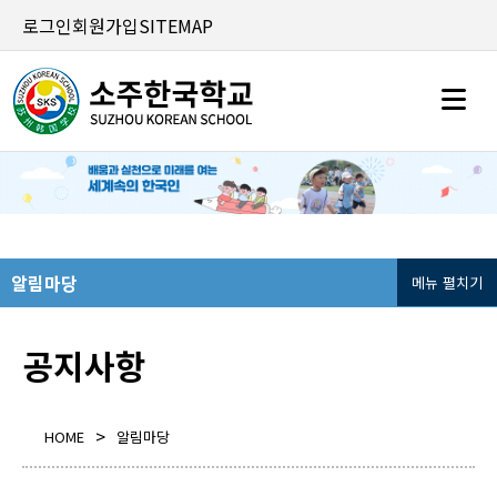
로그인
회원가입
SITEMAP
알림마당
메뉴 펼치기
공지사항
>
HOME
알림마당