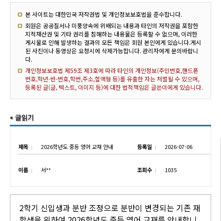
본 사이트는 대한민국 저작권법 및 개인정보보호법을 준수합니다.
회원은 공공질서나 미풍양속에 위배되는 내용과 타인의 저작권을 포함한
지적재산권 및 기타 권리를 침해하는 내용물은 등록할 수 없으며, 이러한
게시물로 인해 발생하는 결과의 모든 책임은 회원 본인에게 있습니다.게시
된 사진이나 동영상은 요청시에 삭제가능합니다. 관리자에게 문의바랍니
다.
개인정보보호법 제59조 제3호에 따라 타인의 개인정보(주민번호,핸드폰
번호,학년-반-번호,학번,주소,혈액형 등)를 유출한 자는 처벌될 수 있으며,
등록된 글(글, 텍스트, 이미지 등)에 대한 법적책임은 글쓴이에게 있습니다.
제목
2026학년도 중등 영어 교재 안내
등록일
2026-07-06
이름
서**
조회수
1035
2학기 신입생과 분반 조정으로 분반이 변경되는 기존 재
학생을 위하여 2026학년도 중등 영어 교재를 안내합니