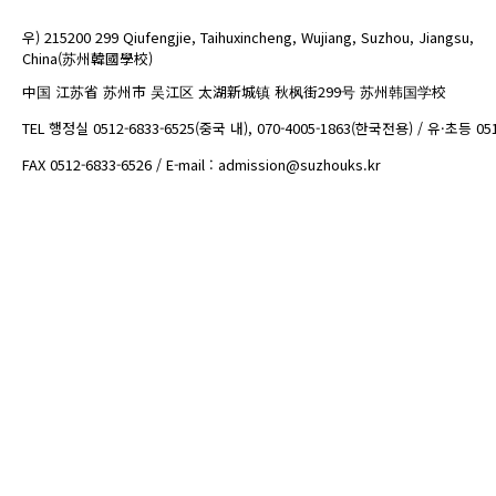
우) 215200 299 Qiufengjie, Taihuxincheng, Wujiang, Suzhou, Jiangsu,
China(苏州韓國學校)
中国 江苏省 苏州市 吴江区 太湖新城镇 秋枫街299号 苏州韩国学校
TEL 행정실 0512-6833-6525(중국 내), 070-4005-1863(한국전용) / 유·초등 05
FAX 0512-6833-6526 / E-mail : admission@suzhouks.kr