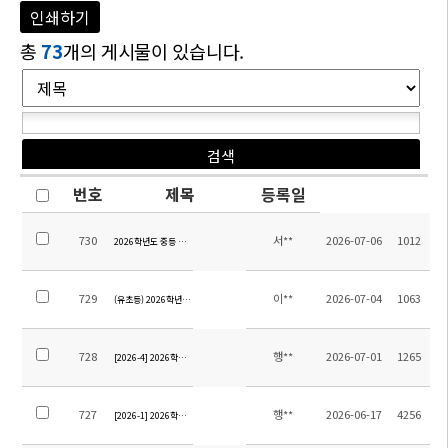
인쇄하기
총
73
개의 게시물이 있습니다.
번호
제목
등록일
730
서**
2026-07-06
1012
2026학년도 중등 영어 교재 안내
729
이**
2026-07-04
1063
(유초등) 2026학년도 여름방학계획(학년별)
728
행**
2026-07-01
1265
[2026-4] 2026학년도 12학년 졸업여행 위탁용역 업체 선정을 위한 입찰 재공고
727
행**
2026-06-17
4256
[2026-1] 2026학년도 9학년 졸업여행 위탁용역 업체 선정을 위한 입찰 공고