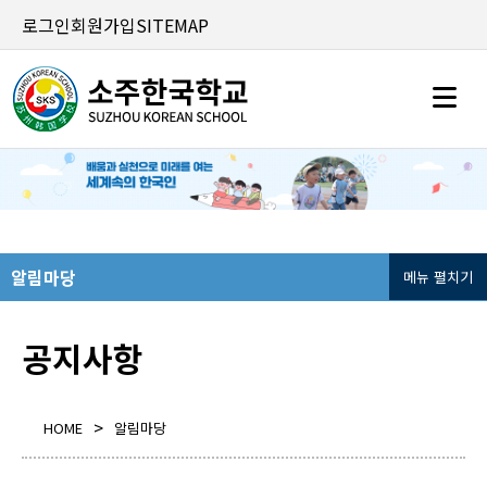
로그인
회원가입
SITEMAP
알림마당
메뉴 펼치기
공지사항
>
HOME
알림마당