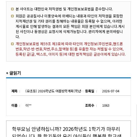
본 사이트는 대한민국 저작권법 및 개인정보보호법을 준수합니다.
회원은 공공질서나 미풍양속에 위배되는 내용과 타인의 저작권을 포함한
지적재산권 및 기타 권리를 침해하는 내용물은 등록할 수 없으며, 이러한
게시물로 인해 발생하는 결과의 모든 책임은 회원 본인에게 있습니다.게시
된 사진이나 동영상은 요청시에 삭제가능합니다. 관리자에게 문의바랍니
다.
개인정보보호법 제59조 제3호에 따라 타인의 개인정보(주민번호,핸드폰
번호,학년-반-번호,학번,주소,혈액형 등)를 유출한 자는 처벌될 수 있으며,
등록된 글(글, 텍스트, 이미지 등)에 대한 법적책임은 글쓴이에게 있습니다.
제목
(유초등) 2026학년도 여름방학계획(학년별)
등록일
2026-07-04
이름
이**
조회수
1063
학부모님 안녕하십니까? 2026학년도 1학기가 마무리
되었습니다. 한 학기동안 우리 아이들이 행복한 학교생