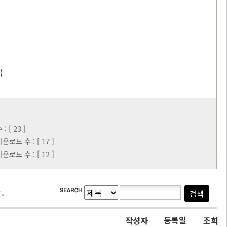
)
[ 23 ]
로드 수 : [ 17 ]
로드 수 : [ 12 ]
.
등록일
작성자
조회