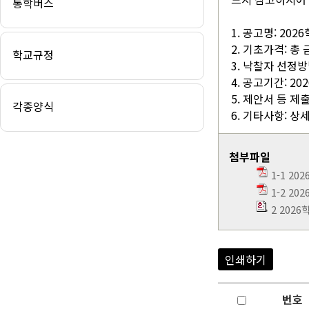
통학버스
1. 공고명: 20
2. 기초가격: 총 
학교규정
3. 낙찰자 선정방
4. 공고기간: 2026. 
5. 제안서 등 제출기간
각종양식
6. 기타사항: 
첨부파일
1-1 2
1-2 2
2 202
인쇄하기
번호