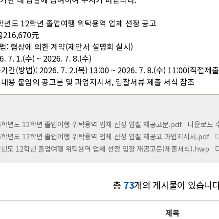
26학년도 12학년 졸업여행 위탁용역 업체 선정 공고
금216,670元
법: 협상에 의한 계약(제안서 설명회 실시)
7. 1.(수) ~ 2026. 7. 8.(수)
(방법): 2026. 7. 2.(목) 13:00 ~ 2026. 7. 8.(수) 11:00(직접제출
상세내용 붙임의 공고문 및 과업지시서, 입찰서류 제출 서식 참조
026학년도 12학년 졸업여행 위탁용역 업체 선정 입찰 재공고문.pdf
다운로드 수 : 
026학년도 12학년 졸업여행 위탁용역 업체 선정 입찰 재공고 과업지시서.pdf
다운
6학년도 12학년 졸업여행 위탁용역 업체 선정 입찰 재공고문(제출서식).hwp
다운
총
73
개의 게시물이 있습니다
제목