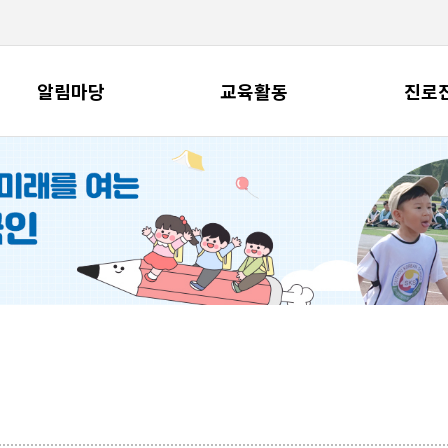
알림마당
교육활동
진로