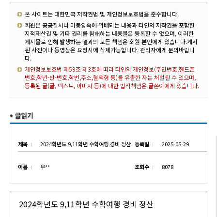
본 사이트는 대한민국 저작권법 및 개인정보보호법을 준수합니다.
회원은 공공질서나 미풍양속에 위배되는 내용과 타인의 저작권을 포함한
지적재산권 및 기타 권리를 침해하는 내용물은 등록할 수 없으며, 이러한
게시물로 인해 발생하는 결과의 모든 책임은 회원 본인에게 있습니다.게시
된 사진이나 동영상은 요청시에 삭제가능합니다. 관리자에게 문의바랍니
다.
개인정보보호법 제59조 제3호에 따라 타인의 개인정보(주민번호,핸드폰
번호,학년-반-번호,학번,주소,혈액형 등)를 유출한 자는 처벌될 수 있으며,
등록된 글(글, 텍스트, 이미지 등)에 대한 법적책임은 글쓴이에게 있습니다.
제목
2024학년도 9,11학년 수학여행 경비 정산
등록일
2025-05-29
이름
우**
조회수
8078
2024학년도 9,11학년 수학여행 경비 정산