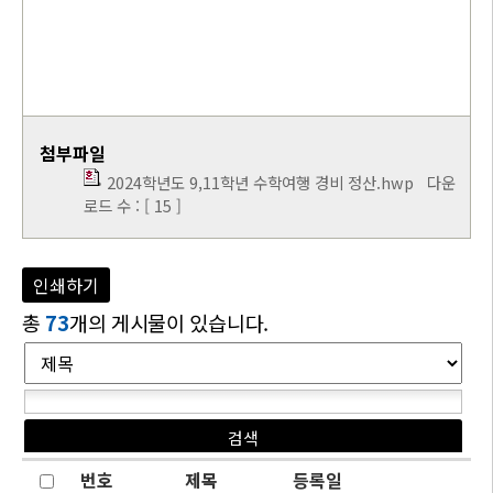
첨부파일
2024학년도 9,11학년 수학여행 경비 정산.hwp
다운
로드 수 : [ 15 ]
인쇄하기
총
73
개의 게시물이 있습니다.
번호
제목
등록일