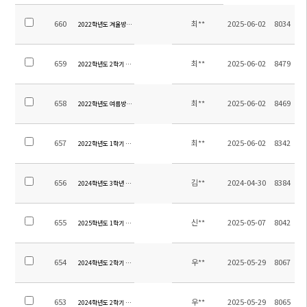
660
최**
2025-06-02
8034
2022학년도 겨울방학 중고등 방과후학교 교육활동비 집행내역
659
최**
2025-06-02
8479
2022학년도 2학기 중고등 방과후학교 교육활동비 집행내역
658
최**
2025-06-02
8469
2022학년도 여름방학 중고등 방과후학교 교육활동비 집행내역
657
최**
2025-06-02
8342
2022학년도 1학기 중고등 방과후학교 교육활동비 집행내역
656
김**
2024-04-30
8384
2024학년도 3학년 생존수영교육 수익자부담금 정산내역
655
신**
2025-05-07
8042
2025학년도 1학기 초등 현장체험학습 집행내역
654
우**
2025-05-29
8067
2024학년도 2학기 현장체험학습 경비 정산 안내
653
우**
2025-05-29
8065
2024학년도 2학기 별빛야영 경비 정산 안내