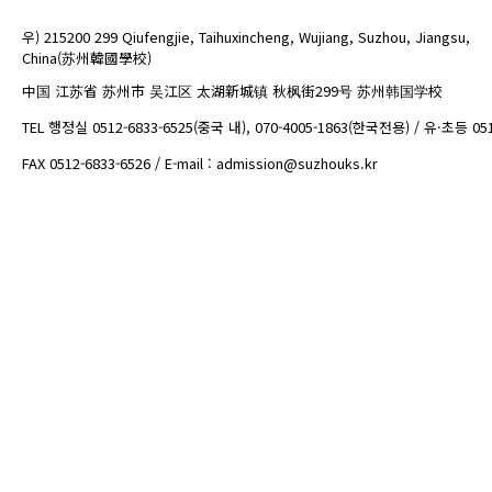
우) 215200 299 Qiufengjie, Taihuxincheng, Wujiang, Suzhou, Jiangsu,
China(苏州韓國學校)
中国 江苏省 苏州市 吴江区 太湖新城镇 秋枫街299号 苏州韩国学校
TEL 행정실 0512-6833-6525(중국 내), 070-4005-1863(한국전용) / 유·초등 05
FAX 0512-6833-6526 / E-mail : admission@suzhouks.kr