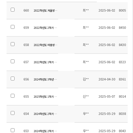
660
최**
2025-06-02
8005
2022학년도 겨울방학 중고등 방과후학교 교육활동비 집행내역
659
최**
2025-06-02
8450
2022학년도 2학기 중고등 방과후학교 교육활동비 집행내역
658
최**
2025-06-02
8430
2022학년도 여름방학 중고등 방과후학교 교육활동비 집행내역
657
최**
2025-06-02
8323
2022학년도 1학기 중고등 방과후학교 교육활동비 집행내역
656
김**
2024-04-30
8361
2024학년도 3학년 생존수영교육 수익자부담금 정산내역
655
신**
2025-05-07
8014
2025학년도 1학기 초등 현장체험학습 집행내역
654
우**
2025-05-29
8038
2024학년도 2학기 현장체험학습 경비 정산 안내
653
우**
2025-05-29
8043
2024학년도 2학기 별빛야영 경비 정산 안내