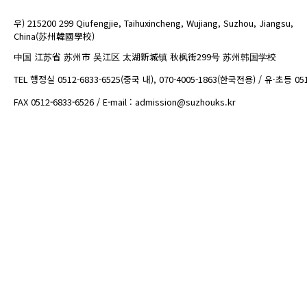
우) 215200 299 Qiufengjie, Taihuxincheng, Wujiang, Suzhou, Jiangsu,
China(苏州韓國學校)
中国 江苏省 苏州市 吴江区 太湖新城镇 秋枫街299号 苏州韩国学校
TEL 행정실 0512-6833-6525(중국 내), 070-4005-1863(한국전용) / 유·초등 05
FAX 0512-6833-6526 / E-mail : admission@suzhouks.kr