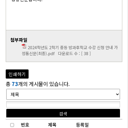
첨부파일
2024학년도 2학기 중등 방과후학교 수강 신청 안내 가
정통신문(최종).pdf
다운로드 수 : [ 38 ]
인쇄하기
총
73
개의 게시물이 있습니다.
번호
제목
등록일