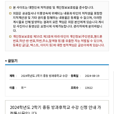
본 사이트는 대한민국 저작권법 및 개인정보보호법을 준수합니다.
회원은 공공질서나 미풍양속에 위배되는 내용과 타인의 저작권을 포함한
지적재산권 및 기타 권리를 침해하는 내용물은 등록할 수 없으며, 이러한
게시물로 인해 발생하는 결과의 모든 책임은 회원 본인에게 있습니다.게시
된 사진이나 동영상은 요청시에 삭제가능합니다. 관리자에게 문의바랍니
다.
개인정보보호법 제59조 제3호에 따라 타인의 개인정보(주민번호,핸드폰
번호,학년-반-번호,학번,주소,혈액형 등)를 유출한 자는 처벌될 수 있으며,
등록된 글(글, 텍스트, 이미지 등)에 대한 법적책임은 글쓴이에게 있습니다.
제목
2024학년도 2학기 중등 방과후학교 수강 신청 안내
등록일
2024-08-19
이름
최**
조회수
13612
2024학년도 2학기 중등 방과후학교 수강 신청 안내 가
정통신문입니다.