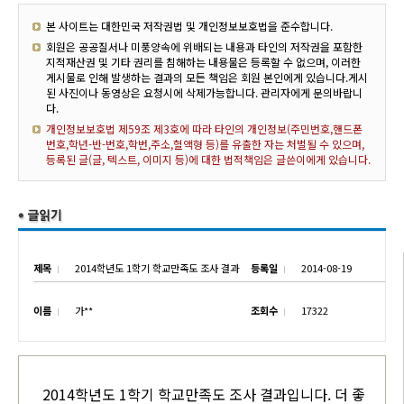
본 사이트는 대한민국 저작권법 및 개인정보보호법을 준수합니다.
회원은 공공질서나 미풍양속에 위배되는 내용과 타인의 저작권을 포함한
지적재산권 및 기타 권리를 침해하는 내용물은 등록할 수 없으며, 이러한
게시물로 인해 발생하는 결과의 모든 책임은 회원 본인에게 있습니다.게시
된 사진이나 동영상은 요청시에 삭제가능합니다. 관리자에게 문의바랍니
다.
개인정보보호법 제59조 제3호에 따라 타인의 개인정보(주민번호,핸드폰
번호,학년-반-번호,학번,주소,혈액형 등)를 유출한 자는 처벌될 수 있으며,
등록된 글(글, 텍스트, 이미지 등)에 대한 법적책임은 글쓴이에게 있습니다.
제목
2014학년도 1학기 학교만족도 조사 결과
등록일
2014-08-19
이름
가**
조회수
17322
2014학년도 1학기 학교만족도 조사 결과입니다. 더 좋