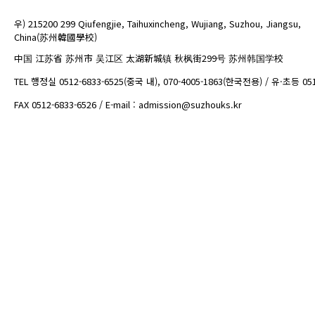
우) 215200 299 Qiufengjie, Taihuxincheng, Wujiang, Suzhou, Jiangsu,
China(苏州韓國學校)
中国 江苏省 苏州市 吴江区 太湖新城镇 秋枫街299号 苏州韩国学校
TEL 행정실 0512-6833-6525(중국 내), 070-4005-1863(한국전용) / 유·초등 05
FAX 0512-6833-6526 / E-mail : admission@suzhouks.kr