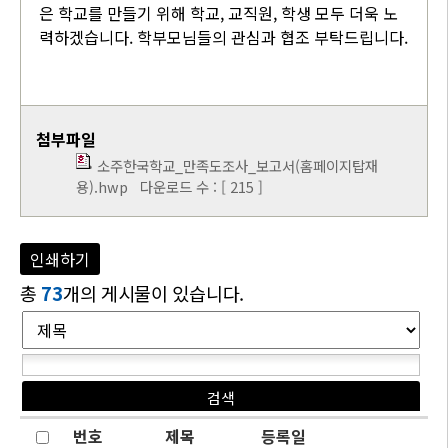
은 학교를 만들기 위해 학교, 교직원, 학생 모두 더욱 노
력하겠습니다. 학부모님들의 관심과 협조 부탁드립니다.
첨부파일
소주한국학교_만족도조사_보고서(홈페이지탑재
용).hwp
다운로드 수 : [ 215 ]
인쇄하기
총
73
개의 게시물이 있습니다.
번호
제목
등록일