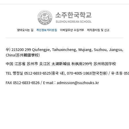
찾아오시는 길
개인정보처리방침
이메일무단 수집거부
저작권지침 및 신고
우) 215200 299 Qiufengjie, Taihuxincheng, Wujiang, Suzhou, Jiangsu,
China(苏州韓國學校)
中国 江苏省 苏州市 吴江区 太湖新城镇 秋枫街299号 苏州韩国学校
TEL 행정실 0512-6833-6525(중국 내), 070-4005-1863(한국전용) / 유·초등 05
FAX 0512-6833-6526 / E-mail : admission@suzhouks.kr