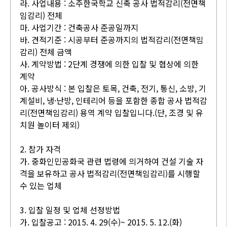
라. 사업내용 : 소주한국학교 신축 공사 법적감리(전면책
임감리) 전체
마. 사업기간 : 건축공사 준공일까지
바. 견적기준 : 시공부터 준공까지의 법적감리(전면책임
감리) 전체 금액
사. 계약방법 : 2단계 경쟁에 의한 입찰 및 협상에 의한
계약
아. 공사방식 : 본 입찰은 토목, 건축, 전기, 통신, 소방, 기
계설비, 냉·난방, 인테리어 등을 포함한 종합 공사 법적감
리(전면책임감리) 용역 계약 입찰입니다.(단, 조경 및 유
치원 놀이터 제외)
2. 참가 자격
가. 중화인민공화국 관련 법령에 의거하여 건설 기술 자
격을 보유하고 공사 법적감리(전면책임감리)를 시행할
수 있는 업체
3. 입찰 일정 및 업체 선정방법
가. 입찰공고 : 2015. 4. 29(수)~ 2015. 5. 12.(화)