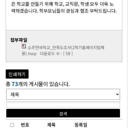
은 학교를 만들기 위해 학교, 교직원, 학생 모두 더욱 노
력하겠습니다. 학부모님들의 관심과 협조 부탁드립니다.
첨부파일
소주한국학교_만족도조사(2학기홈페이지탑재
용).hwp
다운로드 수 : [ 58 ]
인쇄하기
총
73
개의 게시물이 있습니다.
번호
제목
등록일