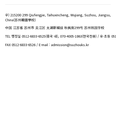
우) 215200 299 Qiufengjie, Taihuxincheng, Wujiang, Suzhou, Jiangsu,
China(苏州韓國學校)
中国 江苏省 苏州市 吴江区 太湖新城镇 秋枫街299号 苏州韩国学校
TEL 행정실 0512-6833-6525(중국 내), 070-4005-1863(한국전용) / 유·초등 05
FAX 0512-6833-6526 / E-mail : admission@suzhouks.kr