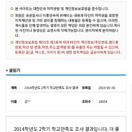
본 사이트는 대한민국 저작권법 및 개인정보보호법을 준수합니다.
회원은 공공질서나 미풍양속에 위배되는 내용과 타인의 저작권을 포함한
지적재산권 및 기타 권리를 침해하는 내용물은 등록할 수 없으며, 이러한
게시물로 인해 발생하는 결과의 모든 책임은 회원 본인에게 있습니다.게시
된 사진이나 동영상은 요청시에 삭제가능합니다. 관리자에게 문의바랍니
다.
개인정보보호법 제59조 제3호에 따라 타인의 개인정보(주민번호,핸드폰
번호,학년-반-번호,학번,주소,혈액형 등)를 유출한 자는 처벌될 수 있으며,
등록된 글(글, 텍스트, 이미지 등)에 대한 법적책임은 글쓴이에게 있습니다.
제목
2014학년도 2학기 학교만족도 조사 결과입니다.
등록일
2015-03-26
이름
강**
조회수
18554
2014학년도 2학기 학교만족도 조사 결과입니다. 더 좋