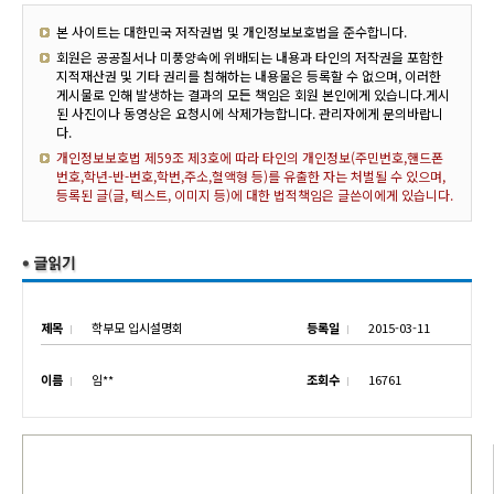
본 사이트는 대한민국 저작권법 및 개인정보보호법을 준수합니다.
회원은 공공질서나 미풍양속에 위배되는 내용과 타인의 저작권을 포함한
지적재산권 및 기타 권리를 침해하는 내용물은 등록할 수 없으며, 이러한
게시물로 인해 발생하는 결과의 모든 책임은 회원 본인에게 있습니다.게시
된 사진이나 동영상은 요청시에 삭제가능합니다. 관리자에게 문의바랍니
다.
개인정보보호법 제59조 제3호에 따라 타인의 개인정보(주민번호,핸드폰
번호,학년-반-번호,학번,주소,혈액형 등)를 유출한 자는 처벌될 수 있으며,
등록된 글(글, 텍스트, 이미지 등)에 대한 법적책임은 글쓴이에게 있습니다.
제목
학부모 입시설명회
등록일
2015-03-11
이름
임**
조회수
16761