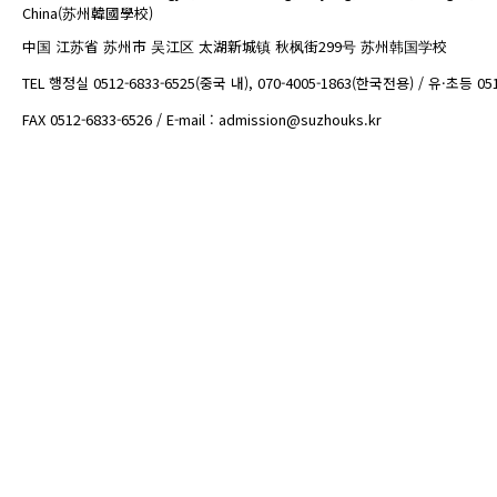
China(苏州韓國學校)
中国 江苏省 苏州市 吴江区 太湖新城镇 秋枫街299号 苏州韩国学校
TEL 행정실 0512-6833-6525(중국 내), 070-4005-1863(한국전용) / 유·초등 05
FAX 0512-6833-6526 / E-mail : admission@suzhouks.kr