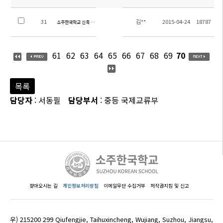
31
김**
2015-04-24
18787
소주한국학교 신축 입찰 공고(한글)
61
62
63
64
65
66
67
68
69
70
목록
담당자
: 서동필
담당부서
: 중등 국제교류부
찾아오시는 길
개인정보처리방침
이메일무단 수집거부
저작권지침 및 신고
우) 215200 299 Qiufengjie, Taihuxincheng, Wujiang, Suzhou, Jiangsu,