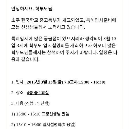
안녕하세요. 학부모님.
소주 한국학교 중고등부가 개교되었고, 특례입시준비에
모든 선생님들께서 노력하고 있습니다.
특례입시에 많은 궁금점이 있으시리라 생각되어 3월 13
일 3시에 학부모 입시설명회를 개최하고자 하오니 많은
학부모님들께서는 참석하여 주시기 바랍니다. 일정은 다
음과 같습니다.
일시
년
월
일
금
교시
1.
:
2015
3
13
(
) 7,8
(15:00 - 16:30)
장소
층 중
교실
2.
:
4
1
내용
진행
임진택
3.
(
:
)
교장선생님 말씀
1) 15:00 - 15:10
–
입시설명회
이용열
2) 15:10
16:00
(
)