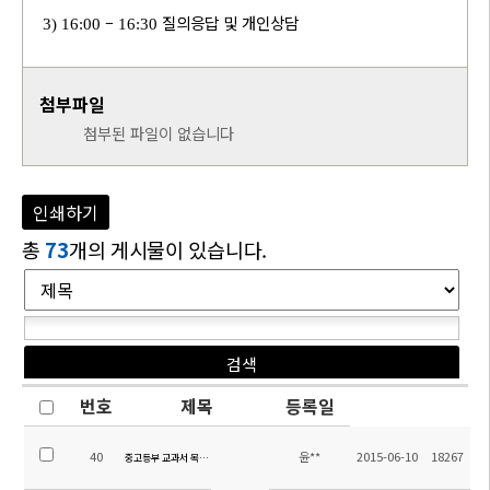
–
질의응답 및 개인상담
3) 16:00
16:30
첨부파일
첨부된 파일이 없습니다
인쇄하기
총
73
개의 게시물이 있습니다.
번호
제목
등록일
40
윤**
2015-06-10
18267
중고등부 교과서 목록 안내