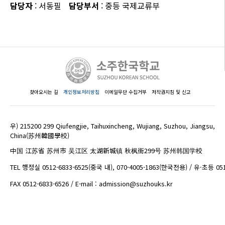
담당자
: 서동필
담당부서
: 중등 국제교류부
찾아오시는 길
개인정보처리방침
이메일무단 수집거부
저작권지침 및 신고
우) 215200 299 Qiufengjie, Taihuxincheng, Wujiang, Suzhou, Jiangsu,
China(苏州韓國學校)
中国 江苏省 苏州市 吴江区 太湖新城镇 秋枫街299号 苏州韩国学校
TEL 행정실 0512-6833-6525(중국 내), 070-4005-1863(한국전용) / 유·초등 05
FAX 0512-6833-6526 / E-mail : admission@suzhouks.kr