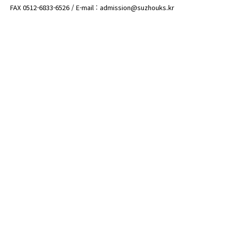
FAX 0512-6833-6526 / E-mail : admission@suzhouks.kr