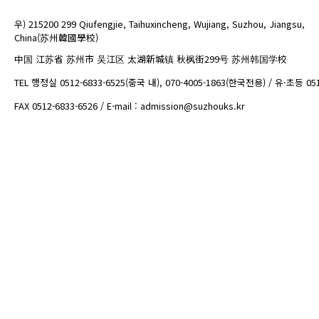
우) 215200 299 Qiufengjie, Taihuxincheng, Wujiang, Suzhou, Jiangsu,
China(苏州韓國學校)
中国 江苏省 苏州市 吴江区 太湖新城镇 秋枫街299号 苏州韩国学校
TEL 행정실 0512-6833-6525(중국 내), 070-4005-1863(한국전용) / 유·초등 05
FAX 0512-6833-6526 / E-mail : admission@suzhouks.kr