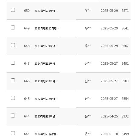
650
우**
2025-05-29
8871
2023학년도 1학기 현장체험학습 경비 정산 안내
649
우**
2025-05-29
8641
2023학년도 11학년 수학여행 경비 정산
648
우**
2025-05-29
8607
2023학년도 9학년 수학여행 경비 정산
647
신**
2025-05-27
8491
2024학년도 2학기 유치원 현장체험학습 집행내역
646
신**
2025-05-27
8983
2023학년도 2학기 유치원 현장체험학습 집행내역
645
신**
2025-05-27
8554
2022학년도 2학기 유치원 현장체험학습 집행내역
644
윤**
2025-04-25
8932
2025학년도 3학년 생존수영교육 수익자부담금 집행내역
643
윤**
2025-01-10
8499
2024학년도 졸업앨범 제작비 집행 내역