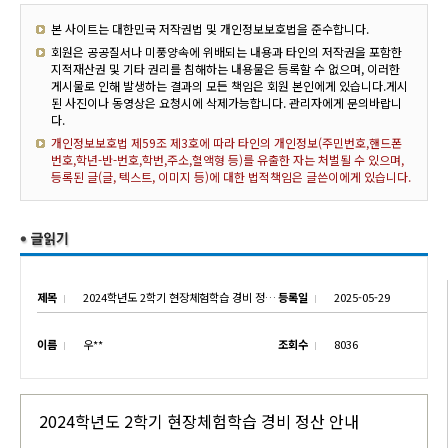
본 사이트는 대한민국 저작권법 및 개인정보보호법을 준수합니다.
회원은 공공질서나 미풍양속에 위배되는 내용과 타인의 저작권을 포함한
지적재산권 및 기타 권리를 침해하는 내용물은 등록할 수 없으며, 이러한
게시물로 인해 발생하는 결과의 모든 책임은 회원 본인에게 있습니다.게시
된 사진이나 동영상은 요청시에 삭제가능합니다. 관리자에게 문의바랍니
다.
개인정보보호법 제59조 제3호에 따라 타인의 개인정보(주민번호,핸드폰
번호,학년-반-번호,학번,주소,혈액형 등)를 유출한 자는 처벌될 수 있으며,
등록된 글(글, 텍스트, 이미지 등)에 대한 법적책임은 글쓴이에게 있습니다.
제목
2024학년도 2학기 현장체험학습 경비 정산 안내
등록일
2025-05-29
이름
우**
조회수
8036
2024학년도 2학기 현장체험학습 경비 정산 안내