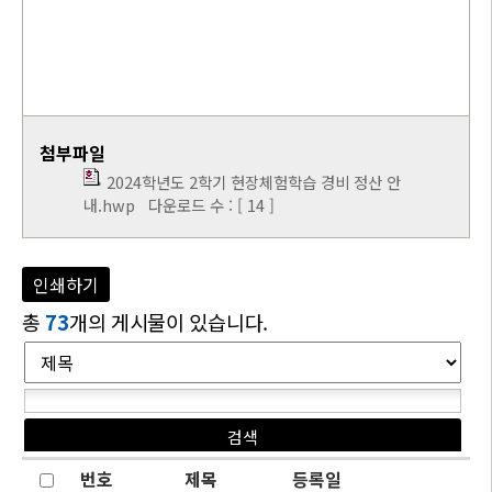
첨부파일
2024학년도 2학기 현장체험학습 경비 정산 안
내.hwp
다운로드 수 : [ 14 ]
인쇄하기
총
73
개의 게시물이 있습니다.
번호
제목
등록일