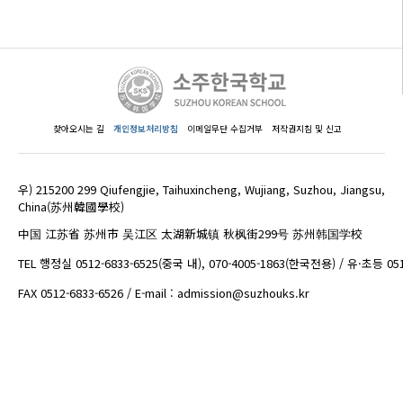
찾아오시는 길
개인정보처리방침
이메일무단 수집거부
저작권지침 및 신고
우) 215200 299 Qiufengjie, Taihuxincheng, Wujiang, Suzhou, Jiangsu,
China(苏州韓國學校)
中国 江苏省 苏州市 吴江区 太湖新城镇 秋枫街299号 苏州韩国学校
TEL 행정실 0512-6833-6525(중국 내), 070-4005-1863(한국전용) / 유·초등 05
FAX 0512-6833-6526 / E-mail : admission@suzhouks.kr