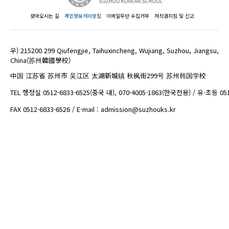
찾아오시는 길
개인정보처리방침
이메일무단 수집거부
저작권지침 및 신고
우) 215200 299 Qiufengjie, Taihuxincheng, Wujiang, Suzhou, Jiangsu,
China(苏州韓國學校)
中国 江苏省 苏州市 吴江区 太湖新城镇 秋枫街299号 苏州韩国学校
TEL 행정실 0512-6833-6525(중국 내), 070-4005-1863(한국전용) / 유·초등 05
FAX 0512-6833-6526 / E-mail : admission@suzhouks.kr