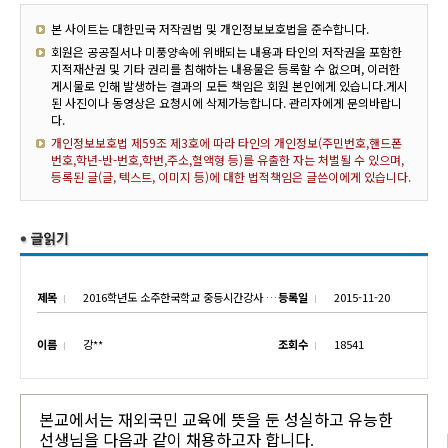
본 사이트는 대한민국 저작권법 및 개인정보보호법을 준수합니다.
회원은 공공질서나 미풍양속에 위배되는 내용과 타인의 저작권을 포함한
지적재산권 및 기타 권리를 침해하는 내용물은 등록할 수 없으며, 이러한
게시물로 인해 발생하는 결과의 모든 책임은 회원 본인에게 있습니다.게시
된 사진이나 동영상은 요청시에 삭제가능합니다. 관리자에게 문의바랍니
다.
개인정보보호법 제59조 제3호에 따라 타인의 개인정보(주민번호,핸드폰
번호,학년-반-번호,학번,주소,혈액형 등)를 유출한 자는 처벌될 수 있으며,
등록된 글(글, 텍스트, 이미지 등)에 대한 법적책임은 글쓴이에게 있습니다.
제목
2016학년도 소주한국학교 중등시간강사 채용 공고
등록일
2015-11-20
이름
강**
조회수
18541
본교에서는 재외국민 교육에 뜻을 둔 성실하고 유능한
선생님을 다음과 같이 채용하고자 합니다
.