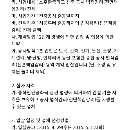
라. 사업내용 : 소주한국학교 신축 공사 법적감리(전면책
임감리) 전체
마. 사업기간 : 건축공사 준공일까지
바. 견적기준 : 시공부터 준공까지의 법적감리(전면책임
감리) 전체 금액
사. 계약방법 : 2단계 경쟁에 의한 입찰 및 협상에 의한
계약
아. 공사방식 : 본 입찰은 토목, 건축, 전기, 통신, 소방, 기
계설비, 냉·난방, 인테리어 등을 포함한 종합 공사 법적감
리(전면책임감리) 용역 계약 입찰입니다.(단, 조경 및 유
치원 놀이터 제외)
2. 참가 자격
가. 중화인민공화국 관련 법령에 의거하여 건설 기술 자
격을 보유하고 공사 법적감리(전면책임감리)를 시행할
수 있는 업체
3. 입찰 일정 및 업체 선정방법
가. 입찰공고 : 2015. 4. 29(수)~ 2015. 5. 12.(화)