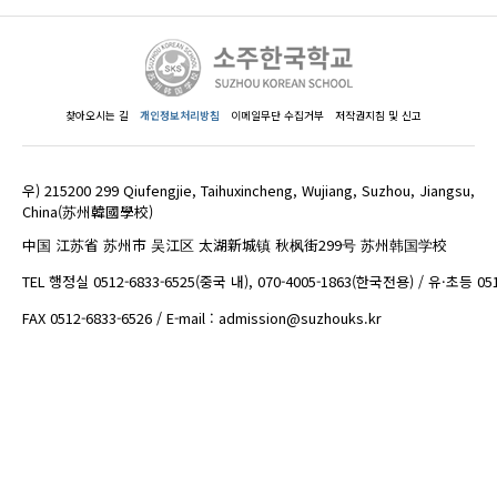
찾아오시는 길
개인정보처리방침
이메일무단 수집거부
저작권지침 및 신고
우) 215200 299 Qiufengjie, Taihuxincheng, Wujiang, Suzhou, Jiangsu,
China(苏州韓國學校)
中国 江苏省 苏州市 吴江区 太湖新城镇 秋枫街299号 苏州韩国学校
TEL 행정실 0512-6833-6525(중국 내), 070-4005-1863(한국전용) / 유·초등 05
FAX 0512-6833-6526 / E-mail : admission@suzhouks.kr