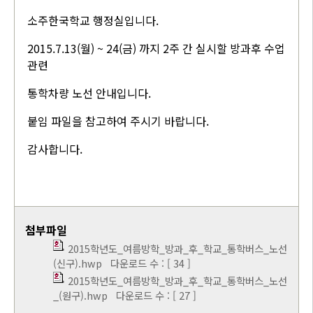
소주한국학교 행정실입니다.
2015.7.13(월) ~ 24(금) 까지 2주 간 실시할 방과후 수업
관련
통학차량 노선 안내입니다.
붙임 파일을 참고하여 주시기 바랍니다.
감사합니다.
첨부파일
2015학년도_여름방학_방과_후_학교_통학버스_노선
(신구).hwp
다운로드 수 : [ 34 ]
2015학년도_여름방학_방과_후_학교_통학버스_노선
_(원구).hwp
다운로드 수 : [ 27 ]