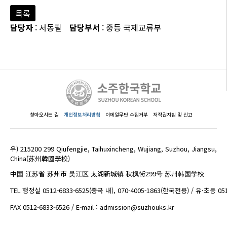
목록
담당자
: 서동필
담당부서
: 중등 국제교류부
찾아오시는 길
개인정보처리방침
이메일무단 수집거부
저작권지침 및 신고
우) 215200 299 Qiufengjie, Taihuxincheng, Wujiang, Suzhou, Jiangsu,
China(苏州韓國學校)
中国 江苏省 苏州市 吴江区 太湖新城镇 秋枫街299号 苏州韩国学校
TEL 행정실 0512-6833-6525(중국 내), 070-4005-1863(한국전용) / 유·초등 05
FAX 0512-6833-6526 / E-mail : admission@suzhouks.kr