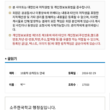
본 사이트는 대한민국 저작권법 및 개인정보보호법을 준수합니다.
회원은 공공질서나 미풍양속에 위배되는 내용과 타인의 저작권을 포함한
지적재산권 및 기타 권리를 침해하는 내용물은 등록할 수 없으며, 이러한
게시물로 인해 발생하는 결과의 모든 책임은 회원 본인에게 있습니다.게시
된 사진이나 동영상은 요청시에 삭제가능합니다. 관리자에게 문의바랍니
다.
개인정보보호법 제59조 제3호에 따라 타인의 개인정보(주민번호,핸드폰
번호,학년-반-번호,학번,주소,혈액형 등)를 유출한 자는 처벌될 수 있으며,
등록된 글(글, 텍스트, 이미지 등)에 대한 법적책임은 글쓴이에게 있습니다.
제목
10호차 승차장소 안내
등록일
2016-02-29
이름
박**
조회수
17553
소주한국학교 행정실입니다.