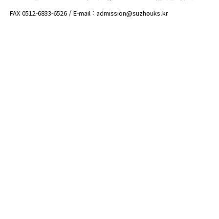
FAX 0512-6833-6526 / E-mail : admission@suzhouks.kr