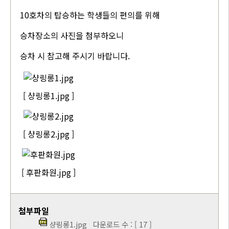
10호차의 탑승하는 학생들의 편의를 위해
승차장소의 사진을 첨부하오니
승차 시 참고해 주시기 바랍니다.
[ 샹링롱1.jpg ]
[ 샹링롱2.jpg ]
[ 후판화원.jpg ]
첨부파일
샹링롱1.jpg
다운로드 수 : [ 17 ]