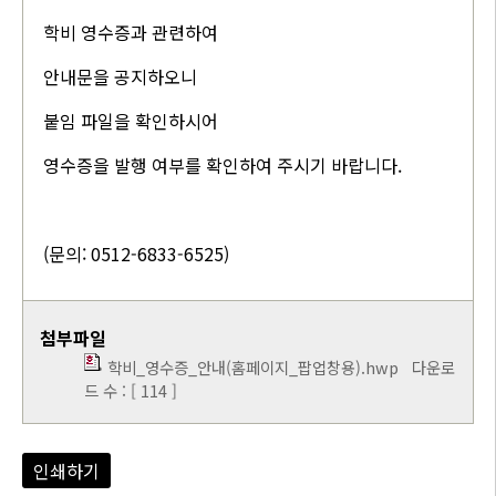
학비 영수증과 관련하여
안내문을 공지하오니
붙임 파일을 확인하시어
영수증을 발행 여부를 확인하여 주시기 바랍니다.
(문의: 0512-6833-6525)
첨부파일
학비_영수증_안내(홈페이지_팝업창용).hwp
다운로
드 수 : [ 114 ]
인쇄하기