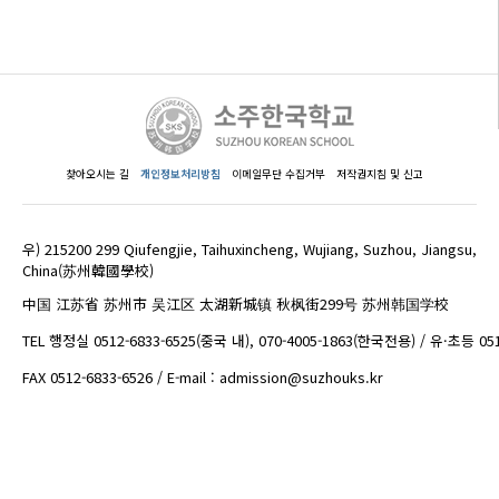
찾아오시는 길
개인정보처리방침
이메일무단 수집거부
저작권지침 및 신고
우) 215200 299 Qiufengjie, Taihuxincheng, Wujiang, Suzhou, Jiangsu,
China(苏州韓國學校)
中国 江苏省 苏州市 吴江区 太湖新城镇 秋枫街299号 苏州韩国学校
TEL 행정실 0512-6833-6525(중국 내), 070-4005-1863(한국전용) / 유·초등 05
FAX 0512-6833-6526 / E-mail : admission@suzhouks.kr