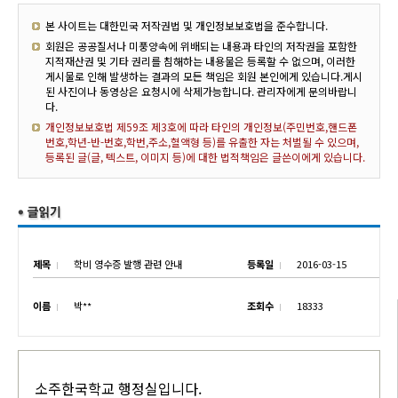
본 사이트는 대한민국 저작권법 및 개인정보보호법을 준수합니다.
회원은 공공질서나 미풍양속에 위배되는 내용과 타인의 저작권을 포함한
지적재산권 및 기타 권리를 침해하는 내용물은 등록할 수 없으며, 이러한
게시물로 인해 발생하는 결과의 모든 책임은 회원 본인에게 있습니다.게시
된 사진이나 동영상은 요청시에 삭제가능합니다. 관리자에게 문의바랍니
다.
개인정보보호법 제59조 제3호에 따라 타인의 개인정보(주민번호,핸드폰
번호,학년-반-번호,학번,주소,혈액형 등)를 유출한 자는 처벌될 수 있으며,
등록된 글(글, 텍스트, 이미지 등)에 대한 법적책임은 글쓴이에게 있습니다.
제목
학비 영수증 발행 관련 안내
등록일
2016-03-15
이름
박**
조회수
18333
소주한국학교 행정실입니다.