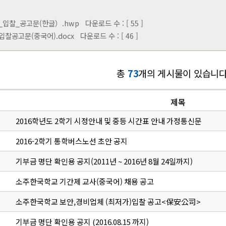
_입찰_공고문(한글）.hwp
다운로드 수 : [ 55 ]
찰공고문(중국어).docx
다운로드 수 : [ 46 ]
총
73
개의 게시물이 있습니다
제목
2016학년도 2학기 시정안내 및 중등 시간표 안내 가정통신문
2016-2학기 통학버스노선 초안 공지
기부금 명단 확인용 공지(2011년 ~ 2016년 8월 24일까지)
소주한국학교 기간제 교사(중국어) 채용 공고
소주한국학교 보안,경비업체 (최저가)입찰 공고<保安公司>
기부금 명단 확인용 공지 (2016.08.15 까지)