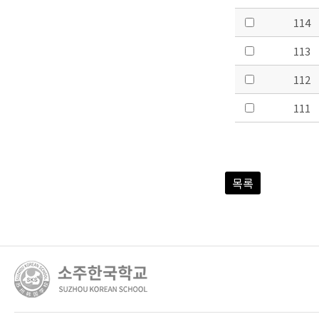
114
113
112
111
목록