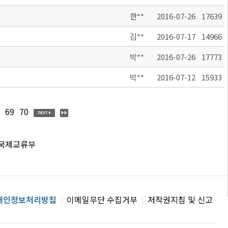
한**
2016-07-26
17639
김**
2016-07-17
14966
박**
2016-07-26
17773
박**
2016-07-12
15933
69
70
 국제교류부
개인정보처리방침
이메일무단 수집거부
저작권지침 및 신고