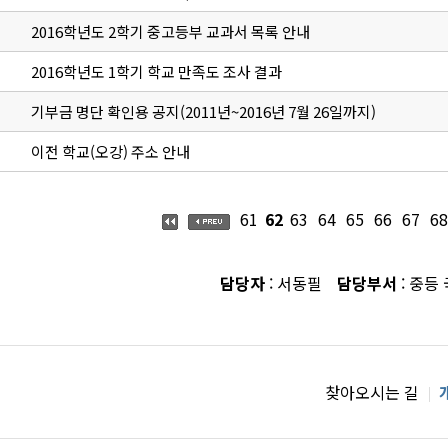
2016학년도 2학기 중고등부 교과서 목록 안내
2016학년도 1학기 학교 만족도 조사 결과
기부금 명단 확인용 공지(2011년~2016년 7월 26일까지)
이전 학교(오강) 주소 안내
61
62
63
64
65
66
67
68
담당자
: 서동필
담당부서
: 중등
찾아오시는 길