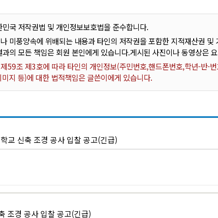
한민국 저작권법 및 개인정보보호법을 준수합니다.
나 미풍양속에 위배되는 내용과 타인의 저작권을 포함한 지적재산권 및 기
결과의 모든 책임은 회원 본인에게 있습니다.게시된 사진이나 동영상은 
59조 제3호에 따라 타인의 개인정보(주민번호,핸드폰번호,학년-반-번호
 이미지 등)에 대한 법적책임은 글쓴이에게 있습니다.
학교 신축 조경 공사 입찰 공고(긴급)
 조경 공사 입찰 공고(긴급)