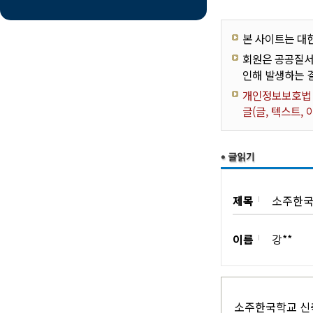
본 사이트는 대
회원은 공공질서
인해 발생하는 
개인정보보호법 제
글(글, 텍스트,
제목
소주한국
이름
강**
소주한국학교 신축