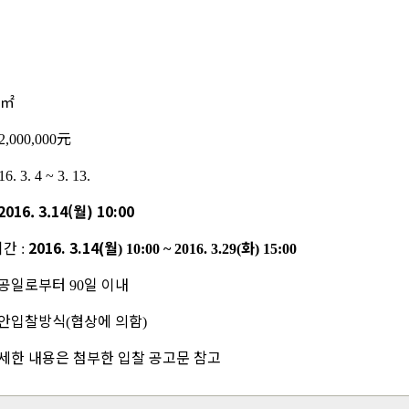
㎡
元
2,000,000
16. 3. 4 ~ 3. 13.
2016. 3.14(
월
) 10:00
기간
2016. 3.14(
월
화
:
) 10:00 ~ 2016. 3.29(
) 15:00
공일로부터
일 이내
90
안입찰방식
협상에 의함
(
)
세한 내용은 첨부한 입찰 공고문 참고