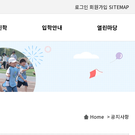
로그인
회원가입
SITEMAP
진학
입학안내
열린마당
Home
> 공지사항