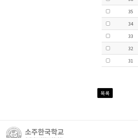
35
34
33
32
31
목록