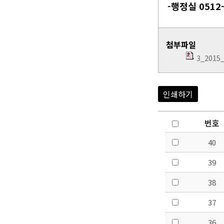
-행정실 0512-
첨부파일
3_201
인쇄하기
번호
40
39
38
37
36