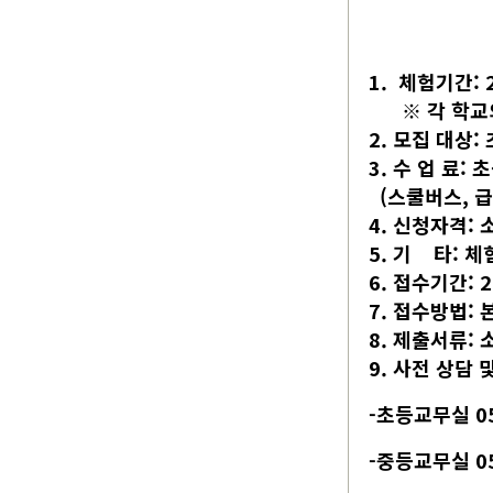
1. 체험기간: 
※ 각 학교의
2. 모집 대상:
3. 수 업 료: 
(스쿨버스, 급
4. 신청자격:
5. 기 타: 
6. 접수기간: 2
7. 접수방법: 
8. 제출서류:
9. 사전 상담 
-초등교무실 051
-중등교무실 05