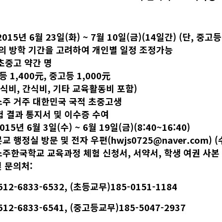
2015년 6월 23일(화) ~ 7월 10일(금)(14일간) (단, 중
 방학 기간을 고려하여 개인별 일정 조정가능
 초중고 약간 명
초등 1,400元, 중고등 1,000元
식비, 간식비, 기타 교육활동비 포함)
 소주 거주 대한민국 국적 초중고생
체험 결과 통지서 및 이수증 수여
015년 6월 3일(수) ~ 6월 19일(금)(8:40~16:40)
본교 행정실 방문 및 전자 우편(
hwjs0725@naver.com
) 
 소주한국학교 교육과정 체험 신청서, 서약서, 학생 여권 사본
및 문의처:
2-6833-6532, (초등교무)185-0151-1184
12-6833-6541, (중고등교무)185-5047-2937