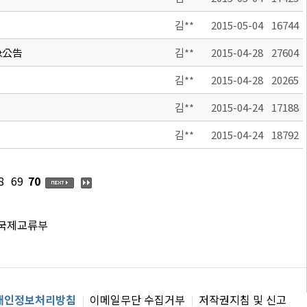
김**
2015-05-04
16744
急公告
김**
2015-04-28
27604
김**
2015-04-28
20265
김**
2015-04-24
17188
김**
2015-04-24
18792
8
69
70
 국제교류부
개인정보처리방침
이메일무단 수집거부
저작권지침 및 신고