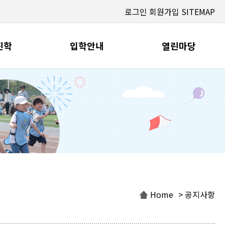
로그인
회원가입
SITEMAP
진학
입학안내
열린마당
Home
> 공지사항