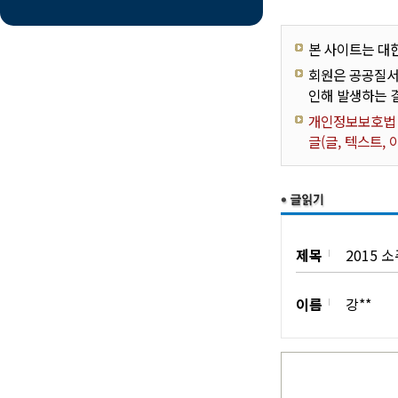
본 사이트는 대
회원은 공공질서
인해 발생하는 
개인정보보호법 제
글(글, 텍스트,
제목
2015
이름
강**