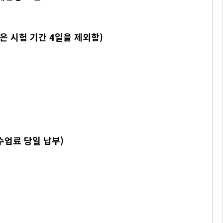
고등은 시험 기간 4일을 제외함)
(수업료 당일 납부)