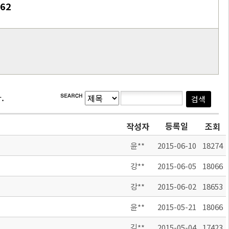
562
.
등록일
작성자
조회
윤**
2015-06-10
18274
강**
2015-06-05
18066
강**
2015-06-02
18653
윤**
2015-05-21
18066
김**
2015-05-04
17423