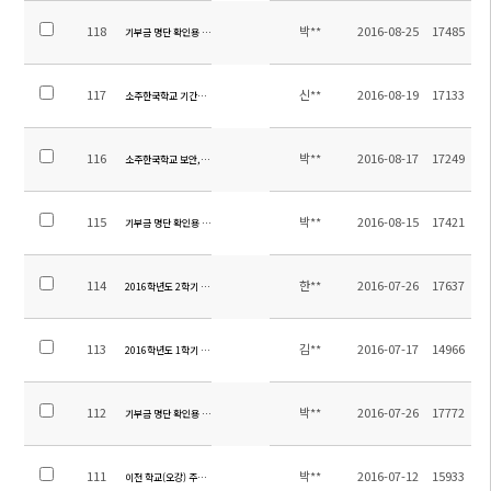
118
박**
2016-08-25
17485
기부금 명단 확인용 공지(2011년 ~ 2016년 8월 24일까지)
117
신**
2016-08-19
17133
소주한국학교 기간제 교사(중국어) 채용 공고
116
박**
2016-08-17
17249
소주한국학교 보안,경비업체 (최저가)입찰 공고<保安公司>
115
박**
2016-08-15
17421
기부금 명단 확인용 공지 (2016.08.15 까지)
114
한**
2016-07-26
17637
2016학년도 2학기 중고등부 교과서 목록 안내
113
김**
2016-07-17
14966
2016학년도 1학기 학교 만족도 조사 결과
112
박**
2016-07-26
17772
기부금 명단 확인용 공지(2011년~2016년 7월 26일까지)
111
박**
2016-07-12
15933
이전 학교(오강) 주소 안내