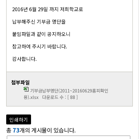
2016년 6월 29일 까지 저희학교로
납부해주신 기부금 명단을
붙임파일과 같이 공지하오니
참고하여 주시기 바랍니다.
감사합니다.
첨부파일
기부금납부명단(2011~20160629홈피확인
용).xlsx
다운로드 수 : [ 88 ]
인쇄하기
총
73
개의 게시물이 있습니다.