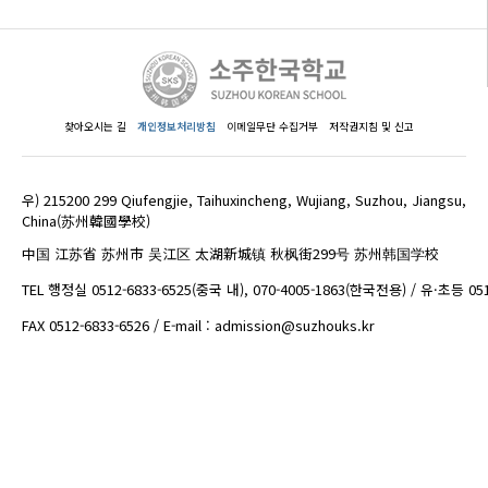
찾아오시는 길
개인정보처리방침
이메일무단 수집거부
저작권지침 및 신고
우) 215200 299 Qiufengjie, Taihuxincheng, Wujiang, Suzhou, Jiangsu,
China(苏州韓國學校)
中国 江苏省 苏州市 吴江区 太湖新城镇 秋枫街299号 苏州韩国学校
TEL 행정실 0512-6833-6525(중국 내), 070-4005-1863(한국전용) / 유·초등 05
FAX 0512-6833-6526 / E-mail : admission@suzhouks.kr