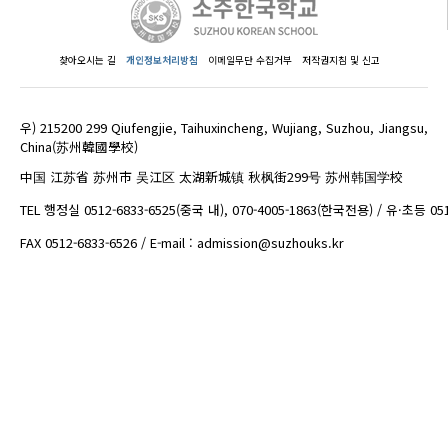
찾아오시는 길
개인정보처리방침
이메일무단 수집거부
저작권지침 및 신고
우) 215200 299 Qiufengjie, Taihuxincheng, Wujiang, Suzhou, Jiangsu,
China(苏州韓國學校)
中国 江苏省 苏州市 吴江区 太湖新城镇 秋枫街299号 苏州韩国学校
TEL 행정실 0512-6833-6525(중국 내), 070-4005-1863(한국전용) / 유·초등 05
FAX 0512-6833-6526 / E-mail : admission@suzhouks.kr