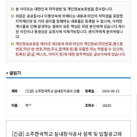
본 사이트는 대한민국 저작권법 및 개인정보보호법을 준수합니다.
회원은 공공질서나 미풍양속에 위배되는 내용과 타인의 저작권을 포함한
지적재산권 및 기타 권리를 침해하는 내용물은 등록할 수 없으며, 이러한
게시물로 인해 발생하는 결과의 모든 책임은 회원 본인에게 있습니다.게시
된 사진이나 동영상은 요청시에 삭제가능합니다. 관리자에게 문의바랍니
다.
개인정보보호법 제59조 제3호에 따라 타인의 개인정보(주민번호,핸드폰
번호,학년-반-번호,학번,주소,혈액형 등)를 유출한 자는 처벌될 수 있으며,
등록된 글(글, 텍스트, 이미지 등)에 대한 법적책임은 글쓴이에게 있습니다.
제목
[긴급] 소주한국학교 실내장식공사 산출내역서 공지
등록일
2016-06-15
이름
박**
조회수
18242
[긴급] 소주한국학교 실내장식공사 설계 및 입찰공고와