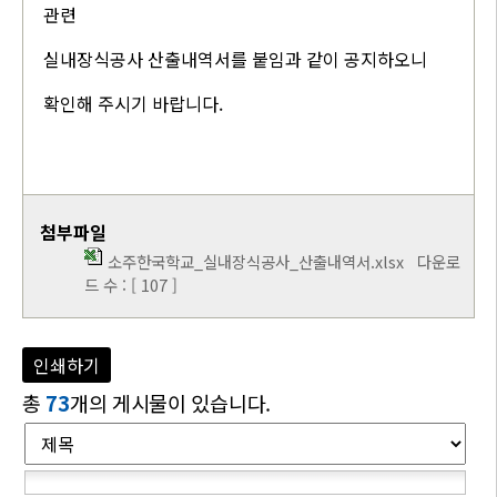
관련
실내장식공사 산출내역서를 붙임과 같이 공지하오니
확인해 주시기 바랍니다.
첨부파일
소주한국학교_실내장식공사_산출내역서.xlsx
다운로
드 수 : [ 107 ]
인쇄하기
총
73
개의 게시물이 있습니다.