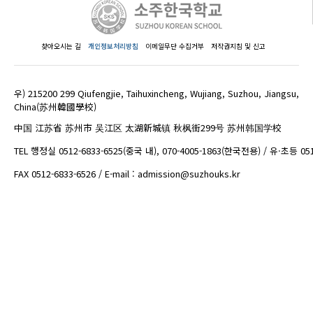
찾아오시는 길
개인정보처리방침
이메일무단 수집거부
저작권지침 및 신고
우) 215200 299 Qiufengjie, Taihuxincheng, Wujiang, Suzhou, Jiangsu,
China(苏州韓國學校)
中国 江苏省 苏州市 吴江区 太湖新城镇 秋枫街299号 苏州韩国学校
TEL 행정실 0512-6833-6525(중국 내), 070-4005-1863(한국전용) / 유·초등 05
FAX 0512-6833-6526 / E-mail : admission@suzhouks.kr