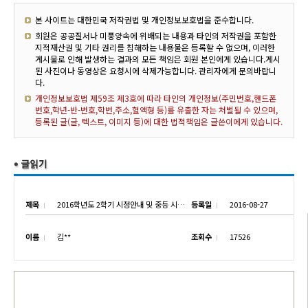
본 사이트는 대한민국 저작권법 및 개인정보보호법을 준수합니다.
회원은 공공질서나 미풍양속에 위배되는 내용과 타인의 저작권을 포함한
지적재산권 및 기타 권리를 침해하는 내용물은 등록할 수 없으며, 이러한
게시물로 인해 발생하는 결과의 모든 책임은 회원 본인에게 있습니다.게시
된 사진이나 동영상은 요청시에 삭제가능합니다. 관리자에게 문의바랍니
다.
개인정보보호법 제59조 제3호에 따라 타인의 개인정보(주민번호,핸드폰
번호,학년-반-번호,학번,주소,혈액형 등)를 유출한 자는 처벌될 수 있으며,
등록된 글(글, 텍스트, 이미지 등)에 대한 법적책임은 글쓴이에게 있습니다.
제목
2016학년도 2학기 시정안내 및 중등 시간표 안내 가정통신문
등록일
2016-08-27
이름
김**
조회수
17526