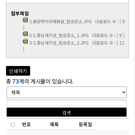
첨부파일
2.동방하이위에화원_탑승장소.JPG
다운로드 수 : [ 9
]
3-1.중남세기성_탑승장소_1.JPG
다운로드 수 : [ 9 ]
3-2.중남세기성_탑승장소_2.JPG
다운로드 수 : [ 12
]
인쇄하기
총
73
개의 게시물이 있습니다.
번호
제목
등록일