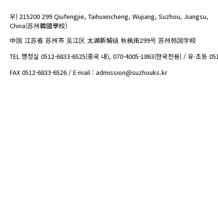
우) 215200 299 Qiufengjie, Taihuxincheng, Wujiang, Suzhou, Jiangsu,
China(苏州韓國學校)
中国 江苏省 苏州市 吴江区 太湖新城镇 秋枫街299号 苏州韩国学校
TEL 행정실 0512-6833-6525(중국 내), 070-4005-1863(한국전용) / 유·초등 05
FAX 0512-6833-6526 / E-mail : admission@suzhouks.kr